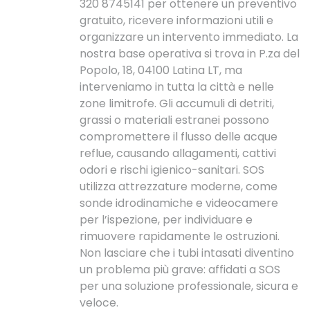
320 8745141 per ottenere un preventivo
gratuito, ricevere informazioni utili e
organizzare un intervento immediato. La
nostra base operativa si trova in P.za del
Popolo, 18, 04100 Latina LT, ma
interveniamo in tutta la città e nelle
zone limitrofe. Gli accumuli di detriti,
grassi o materiali estranei possono
compromettere il flusso delle acque
reflue, causando allagamenti, cattivi
odori e rischi igienico-sanitari. SOS
utilizza attrezzature moderne, come
sonde idrodinamiche e videocamere
per l’ispezione, per individuare e
rimuovere rapidamente le ostruzioni.
Non lasciare che i tubi intasati diventino
un problema più grave: affidati a SOS
per una soluzione professionale, sicura e
veloce.