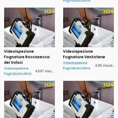
Fognature Latina
Videoispezione
Videoispezione
Fognature Roccasecca
Fognature Ventotene
dei Volsci
Videoispezione
4,115 visualizzazioni
Fognature Latina
Videoispezione
4,097 visualizzazioni
Fognature Latina