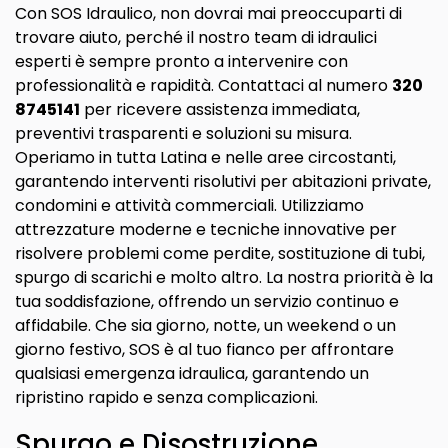
Con SOS Idraulico, non dovrai mai preoccuparti di
trovare aiuto, perché il nostro team di idraulici
esperti è sempre pronto a intervenire con
professionalità e rapidità. Contattaci al numero
320
8745141
per ricevere assistenza immediata,
preventivi trasparenti e soluzioni su misura.
Operiamo in tutta Latina e nelle aree circostanti,
garantendo interventi risolutivi per abitazioni private,
condomini e attività commerciali. Utilizziamo
attrezzature moderne e tecniche innovative per
risolvere problemi come perdite, sostituzione di tubi,
spurgo di scarichi e molto altro. La nostra priorità è la
tua soddisfazione, offrendo un servizio continuo e
affidabile. Che sia giorno, notte, un weekend o un
giorno festivo, SOS è al tuo fianco per affrontare
qualsiasi emergenza idraulica, garantendo un
ripristino rapido e senza complicazioni.
Spurgo e Disostruzione