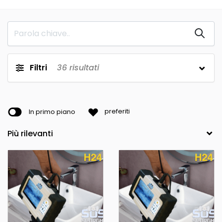
Filtri
36
risultati
In primo piano
preferiti