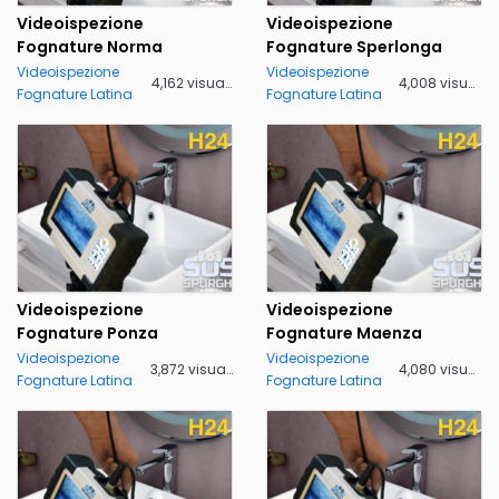
Videoispezione
Videoispezione
Fognature Norma
Fognature Sperlonga
Videoispezione
Videoispezione
4,162 visualizzazioni
4,008 visualizzazioni
Fognature Latina
Fognature Latina
Videoispezione
Videoispezione
Fognature Ponza
Fognature Maenza
Videoispezione
Videoispezione
3,872 visualizzazioni
4,080 visualizzazioni
Fognature Latina
Fognature Latina