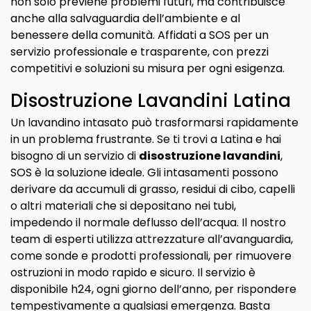
non solo previene problemi futuri, ma contribuisce
anche alla salvaguardia dell’ambiente e al
benessere della comunità. Affidati a SOS per un
servizio professionale e trasparente, con prezzi
competitivi e soluzioni su misura per ogni esigenza.
Disostruzione Lavandini Latina
Un lavandino intasato può trasformarsi rapidamente
in un problema frustrante. Se ti trovi a Latina e hai
bisogno di un servizio di
disostruzione lavandini
,
SOS è la soluzione ideale. Gli intasamenti possono
derivare da accumuli di grasso, residui di cibo, capelli
o altri materiali che si depositano nei tubi,
impedendo il normale deflusso dell’acqua. Il nostro
team di esperti utilizza attrezzature all’avanguardia,
come sonde e prodotti professionali, per rimuovere
ostruzioni in modo rapido e sicuro. Il servizio è
disponibile h24, ogni giorno dell’anno, per rispondere
tempestivamente a qualsiasi emergenza. Basta