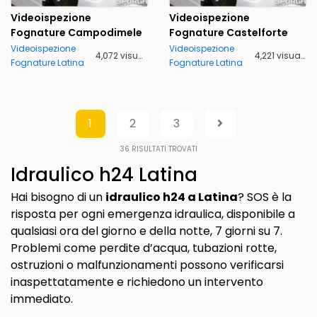
Videoispezione
Videoispezione
Fognature Campodimele
Fognature Castelforte
Videoispezione
Videoispezione
4,072 visualizzazioni
4,221 visualizzazioni
Fognature Latina
Fognature Latina
1
2
3
36
RISULTATI TROVATI
Idraulico h24 Latina
Hai bisogno di un
idraulico h24 a Latina
? SOS è la
risposta per ogni emergenza idraulica, disponibile a
qualsiasi ora del giorno e della notte, 7 giorni su 7.
Problemi come perdite d’acqua, tubazioni rotte,
ostruzioni o malfunzionamenti possono verificarsi
inaspettatamente e richiedono un intervento
immediato.