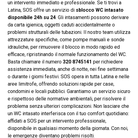
un intervento immediato e professionale. Se ti trovi a
Latina, SOS offre un servizio di
sblocco WC intasato
disponibile 24h su 24
. Gli intasamenti possono derivare
da carta igienica, oggetti caduti accidentalmente o
problemi strutturali delle tubazioni. Il nostro team utilizza
attrezzature specifiche, come pompe manuali e sonde
idrauliche, per rimuovere il blocco in modo rapido ed
efficace, ripristinando il normale funzionamento del WC.
Basta chiamare il numero
320 8745141
per richiedere
assistenza immediata, anche di notte, nei fine settimana
o durante i giorni festivi. SOS opera in tutta Latina e nelle
aree limitrofe, offrendo soluzioni rapide per case,
condomini e locali pubblici. Garantiamo un servizio sicuro
e rispettoso delle normative ambientali, per risolvere il
problema senza ulteriori complicazioni. Non lasciare che
un WC intasato interferisca con il tuo comfort quotidiano:
affidati a SOS per un intervento professionale,
disponibile in qualsiasi momento della giornata. Con noi,
le emergenze diventano problemi risolti.