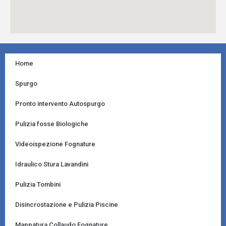
Home
Spurgo
Pronto intervento Autospurgo
Pulizia fosse Biologiche
Videoispezione Fognature
Idraulico Stura Lavandini
Pulizia Tombini
Disincrostazione e Pulizia Piscine
Mappatura Collaudo Fognature