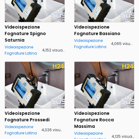
Videoispezione
Videoispezione
Fognature Spigno
Fognature Bassiano
Saturnia
Videoispezione
4,065 visualizzazioni
Fognature Latina
Videoispezione
4,152 visualizzazioni
Fognature Latina
Videoispezione
Videoispezione
Fognature Prossedi
Fognature Rocca
Massima
Videoispezione
4,026 visualizzazioni
Fognature Latina
Videoispezione
4,125 visualizzazioni