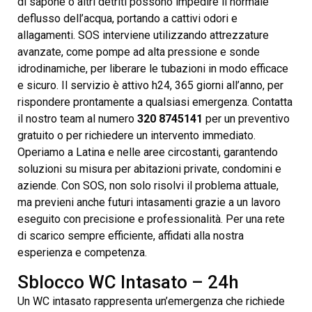
di sapone o altri detriti possono impedire il normale
deflusso dell’acqua, portando a cattivi odori e
allagamenti. SOS interviene utilizzando attrezzature
avanzate, come pompe ad alta pressione e sonde
idrodinamiche, per liberare le tubazioni in modo efficace
e sicuro. Il servizio è attivo h24, 365 giorni all’anno, per
rispondere prontamente a qualsiasi emergenza. Contatta
il nostro team al numero
320 8745141
per un preventivo
gratuito o per richiedere un intervento immediato.
Operiamo a Latina e nelle aree circostanti, garantendo
soluzioni su misura per abitazioni private, condomini e
aziende. Con SOS, non solo risolvi il problema attuale,
ma previeni anche futuri intasamenti grazie a un lavoro
eseguito con precisione e professionalità. Per una rete
di scarico sempre efficiente, affidati alla nostra
esperienza e competenza.
Sblocco WC Intasato – 24h
Un WC intasato rappresenta un’emergenza che richiede