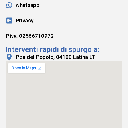
whatsapp
Privacy
P.iva: 02566710972
Interventi rapidi di spurgo a:
P.za del Popolo, 04100 Latina LT