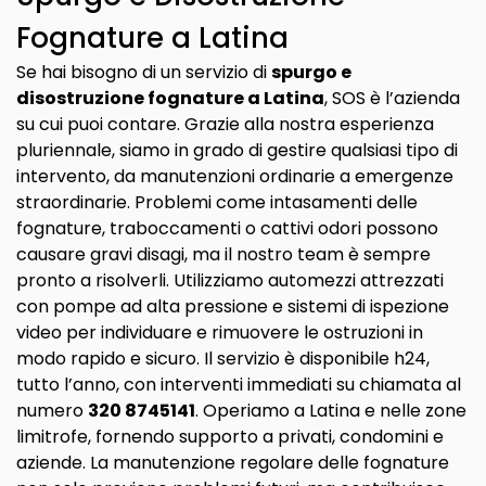
Fognature a Latina
Se hai bisogno di un servizio di
spurgo e
disostruzione fognature a Latina
, SOS è l’azienda
su cui puoi contare. Grazie alla nostra esperienza
pluriennale, siamo in grado di gestire qualsiasi tipo di
intervento, da manutenzioni ordinarie a emergenze
straordinarie. Problemi come intasamenti delle
fognature, traboccamenti o cattivi odori possono
causare gravi disagi, ma il nostro team è sempre
pronto a risolverli. Utilizziamo automezzi attrezzati
con pompe ad alta pressione e sistemi di ispezione
video per individuare e rimuovere le ostruzioni in
modo rapido e sicuro. Il servizio è disponibile h24,
tutto l’anno, con interventi immediati su chiamata al
numero
320 8745141
. Operiamo a Latina e nelle zone
limitrofe, fornendo supporto a privati, condomini e
aziende. La manutenzione regolare delle fognature