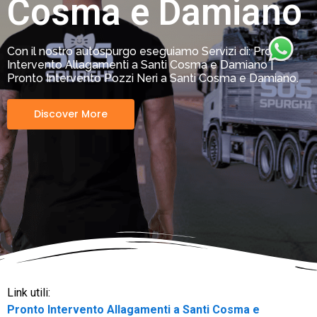
Cosma e Damiano
Con il nostro autospurgo eseguiamo Servizi di: Pronto
Intervento Allagamenti a Santi Cosma e Damiano |
Pronto Intervento Pozzi Neri a Santi Cosma e Damiano.
Discover More
Link utili:
Pronto Intervento Allagamenti a Santi Cosma e