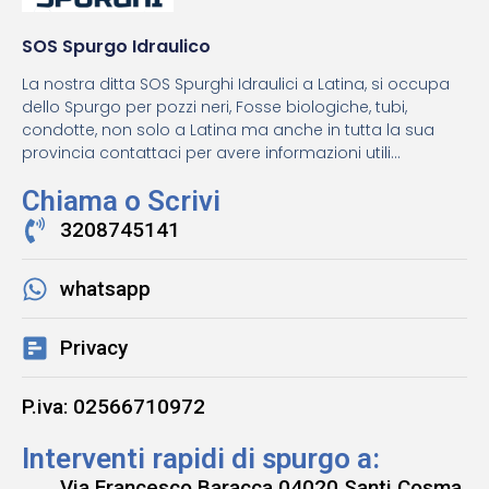
SOS Spurgo Idraulico
La nostra ditta SOS Spurghi Idraulici a Latina, si occupa
dello Spurgo per pozzi neri, Fosse biologiche, tubi,
condotte, non solo a Latina ma anche in tutta la sua
provincia contattaci per avere informazioni utili...
Chiama o Scrivi
3208745141
whatsapp
Privacy
P.iva: 02566710972
Interventi rapidi di spurgo a:
Via Francesco Baracca 04020 Santi Cosma