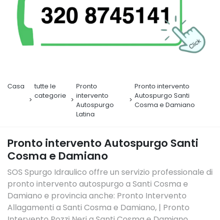
Casa
tutte le
Pronto
Pronto intervento
categorie
intervento
Autospurgo Santi
Autospurgo
Cosma e Damiano
Latina
Pronto intervento Autospurgo Santi
Cosma e Damiano
SOS Spurgo Idraulico offre un servizio professionale di
pronto intervento autospurgo a Santi Cosma e
Damiano e provincia anche: Pronto Intervento
Allagamenti a Santi Cosma e Damiano, | Pronto
Intervento Pozzi Neri a Santi Cosma e Damiano,