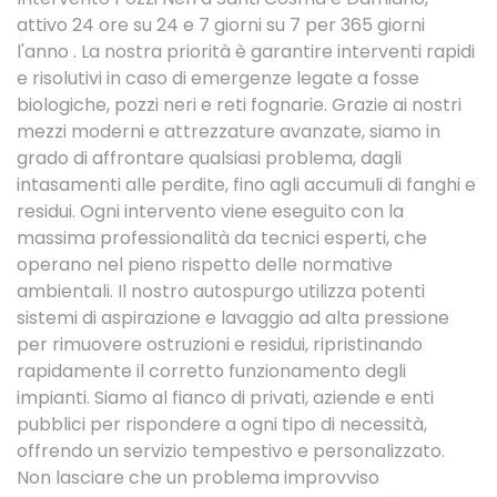
attivo 24 ore su 24 e 7 giorni su 7 per 365 giorni
l'anno . La nostra priorità è garantire interventi rapidi
e risolutivi in caso di emergenze legate a fosse
biologiche, pozzi neri e reti fognarie. Grazie ai nostri
mezzi moderni e attrezzature avanzate, siamo in
grado di affrontare qualsiasi problema, dagli
intasamenti alle perdite, fino agli accumuli di fanghi e
residui. Ogni intervento viene eseguito con la
massima professionalità da tecnici esperti, che
operano nel pieno rispetto delle normative
ambientali. Il nostro autospurgo utilizza potenti
sistemi di aspirazione e lavaggio ad alta pressione
per rimuovere ostruzioni e residui, ripristinando
rapidamente il corretto funzionamento degli
impianti. Siamo al fianco di privati, aziende e enti
pubblici per rispondere a ogni tipo di necessità,
offrendo un servizio tempestivo e personalizzato.
Non lasciare che un problema improvviso