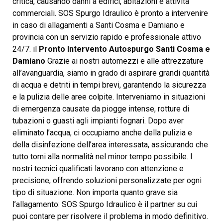
critica, causando danni a edifici, abitazioni e attività
commerciali. SOS Spurgo Idraulico è pronto a intervenire
in caso di allagamenti a Santi Cosma e Damiano e
provincia con un servizio rapido e professionale attivo
24/7. il
Pronto Intervento Autospurgo Santi Cosma e
Damiano
Grazie ai nostri automezzi e alle attrezzature
all’avanguardia, siamo in grado di aspirare grandi quantità
di acqua e detriti in tempi brevi, garantendo la sicurezza
e la pulizia delle aree colpite. Interveniamo in situazioni
di emergenza causate da piogge intense, rotture di
tubazioni o guasti agli impianti fognari. Dopo aver
eliminato l’acqua, ci occupiamo anche della pulizia e
della disinfezione dell’area interessata, assicurando che
tutto torni alla normalità nel minor tempo possibile. I
nostri tecnici qualificati lavorano con attenzione e
precisione, offrendo soluzioni personalizzate per ogni
tipo di situazione. Non importa quanto grave sia
l’allagamento: SOS Spurgo Idraulico è il partner su cui
puoi contare per risolvere il problema in modo definitivo.