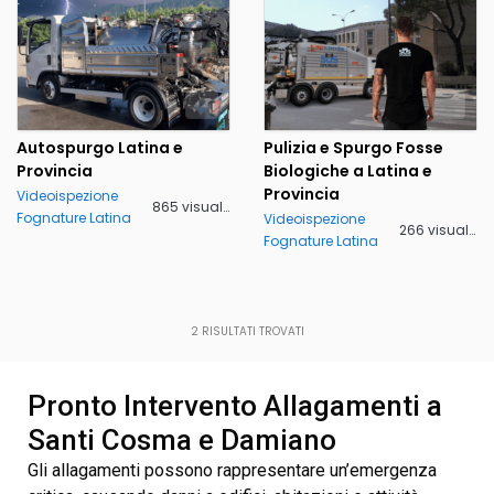
Autospurgo Latina e
Pulizia e Spurgo Fosse
Provincia
Biologiche a Latina e
Provincia
Videoispezione
865 visualizzazioni
Fognature Latina
Videoispezione
266 visualizzazioni
Fognature Latina
2
RISULTATI TROVATI
Pronto Intervento Allagamenti a
Santi Cosma e Damiano
Gli allagamenti possono rappresentare un’emergenza