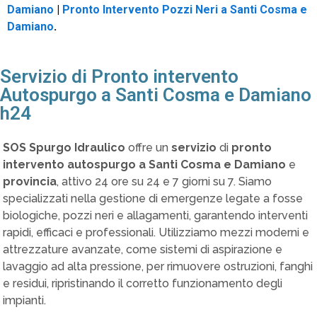
Damiano
|
Pronto Intervento Pozzi Neri a Santi Cosma e
Damiano
.
Servizio di Pronto intervento
Autospurgo a Santi Cosma e Damiano
h24
SOS Spurgo Idraulico
offre un
servizio
di
pronto
intervento autospurgo a Santi Cosma e Damiano
e
provincia
, attivo 24 ore su 24 e 7 giorni su 7. Siamo
specializzati nella gestione di emergenze legate a fosse
biologiche, pozzi neri e allagamenti, garantendo interventi
rapidi, efficaci e professionali. Utilizziamo mezzi moderni e
attrezzature avanzate, come sistemi di aspirazione e
lavaggio ad alta pressione, per rimuovere ostruzioni, fanghi
e residui, ripristinando il corretto funzionamento degli
impianti.