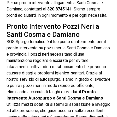
Per un pronto intervento allagamenti a Santi Cosma e
Damiano, contattaci al
320 8745141
. Siamo sempre
pronti ad aiutarti, in ogni momento e per ogni necessità.
Pronto Intervento Pozzi Neri a
Santi Cosma e Damiano
SOS Spurgo Idraulico è il tuo punto di riferimento per il
pronto intervento su pozzi neri a Santi Cosma e Damiano
e provincia. I pozzi neri necessitano di una
manutenzione regolare e accurata per evitare
intasamenti, cattivi odori o traboccamenti che possono
causare disagi e problemi igienico-sanitari. Grazie al
nostro servizio di autospurgo, siamo in grado di svuotare
e pulire i pozzi neri in modo rapido ed efficiente,
eliminando accumuli di fanghi e residui. il
Pronto
Intervento Autospurgo a Santi Cosma e Damiano
Utilizza mezzi dotati di sistemi di aspirazione e lavaggio
ad alta pressione, che garantiscono risultati eccellenti
anche nelle situazioni più complesse. Siamo disponibili