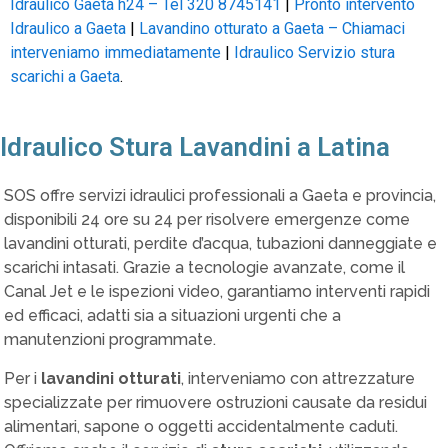
Idraulico Gaeta h24 – Tel 320 8745141
|
Pronto intervento
Idraulico a Gaeta
|
Lavandino otturato a Gaeta – Chiamaci
interveniamo immediatamente
|
Idraulico Servizio stura
scarichi a Gaeta
.
Idraulico Stura Lavandini a Latina
SOS offre servizi idraulici professionali a Gaeta e provincia,
disponibili 24 ore su 24 per risolvere emergenze come
lavandini otturati, perdite d’acqua, tubazioni danneggiate e
scarichi intasati. Grazie a tecnologie avanzate, come il
Canal Jet e le ispezioni video, garantiamo interventi rapidi
ed efficaci, adatti sia a situazioni urgenti che a
manutenzioni programmate.
Per i
lavandini otturati
, interveniamo con attrezzature
specializzate per rimuovere ostruzioni causate da residui
alimentari, sapone o oggetti accidentalmente caduti.