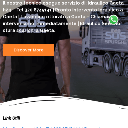
Il nostro tecnico esegue servizio di: Idraulico Gaeta
h24 – Tel 320 8745141 | Pronto intervento Idraulico a
Gaeta | Lavandino otturato a Gaeta – Chiamaci
interveniamo immediatamente | Idraulico Servizio
stura scarichi a Gaeta.
Discover More
Link Utili