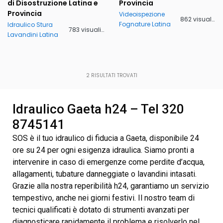
di Disostruzione Latina e
Provincia
Provincia
Videoispezione
862 visualizzazioni
Fognature Latina
Idraulico Stura
783 visualizzazioni
Lavandini Latina
2
RISULTATI TROVATI
Idraulico Gaeta h24 – Tel 320
8745141
SOS è il tuo idraulico di fiducia a Gaeta, disponibile 24
ore su 24 per ogni esigenza idraulica. Siamo pronti a
intervenire in caso di emergenze come perdite d’acqua,
allagamenti, tubature danneggiate o lavandini intasati.
Grazie alla nostra reperibilità h24, garantiamo un servizio
tempestivo, anche nei giorni festivi. Il nostro team di
tecnici qualificati è dotato di strumenti avanzati per
diagnosticare rapidamente il problema e risolverlo nel