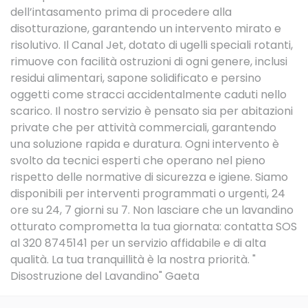
dell’intasamento prima di procedere alla
disotturazione, garantendo un intervento mirato e
risolutivo. Il Canal Jet, dotato di ugelli speciali rotanti,
rimuove con facilità ostruzioni di ogni genere, inclusi
residui alimentari, sapone solidificato e persino
oggetti come stracci accidentalmente caduti nello
scarico. Il nostro servizio è pensato sia per abitazioni
private che per attività commerciali, garantendo
una soluzione rapida e duratura. Ogni intervento è
svolto da tecnici esperti che operano nel pieno
rispetto delle normative di sicurezza e igiene. Siamo
disponibili per interventi programmati o urgenti, 24
ore su 24, 7 giorni su 7. Non lasciare che un lavandino
otturato comprometta la tua giornata: contatta SOS
al 320 8745141 per un servizio affidabile e di alta
qualità. La tua tranquillità è la nostra priorità. "
Disostruzione del Lavandino" Gaeta