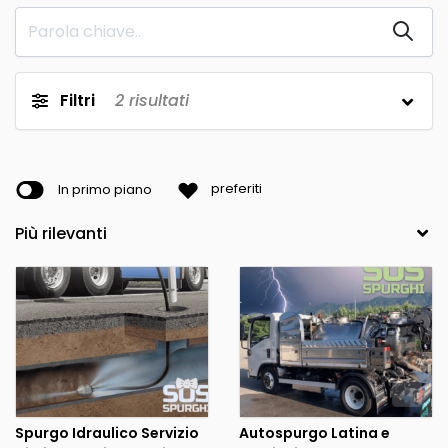
Filtri
2
risultati
In primo piano
preferiti
Spurgo Idraulico Servizio
Autospurgo Latina e