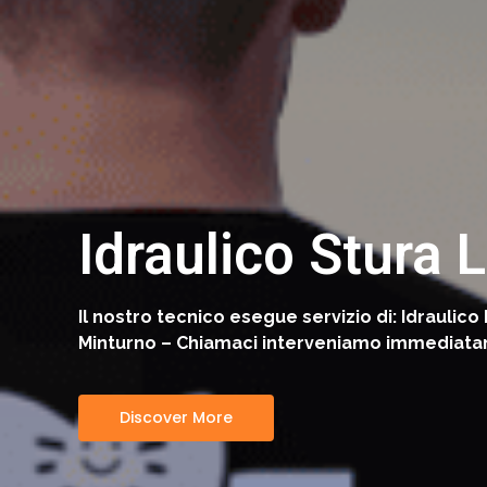
Idraulico Stura 
Il nostro tecnico esegue servizio di: Idraulico
Minturno – Chiamaci interveniamo immediatamen
Discover More