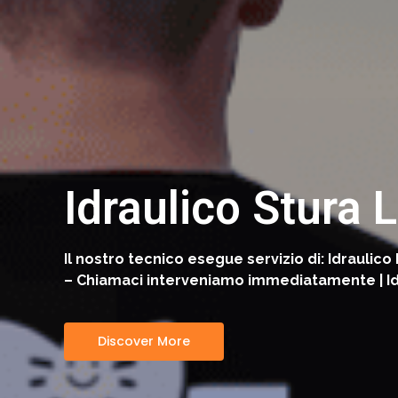
Idraulico Stura 
Il nostro tecnico esegue servizio di: Idraulico
– Chiamaci interveniamo immediatamente | Idra
Discover More