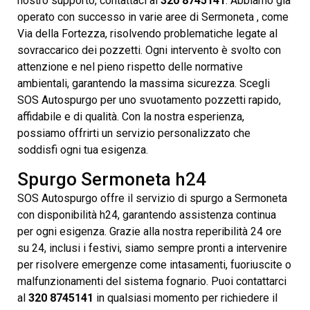
nostro supporto, contattaci al
320 8745141
. Abbiamo già
operato con successo in varie aree di Sermoneta , come
Via della Fortezza, risolvendo problematiche legate al
sovraccarico dei pozzetti. Ogni intervento è svolto con
attenzione e nel pieno rispetto delle normative
ambientali, garantendo la massima sicurezza. Scegli
SOS Autospurgo per uno svuotamento pozzetti rapido,
affidabile e di qualità. Con la nostra esperienza,
possiamo offrirti un servizio personalizzato che
soddisfi ogni tua esigenza.
Spurgo Sermoneta h24
SOS Autospurgo offre il servizio di spurgo a Sermoneta
con disponibilità h24, garantendo assistenza continua
per ogni esigenza. Grazie alla nostra reperibilità 24 ore
su 24, inclusi i festivi, siamo sempre pronti a intervenire
per risolvere emergenze come intasamenti, fuoriuscite o
malfunzionamenti del sistema fognario. Puoi contattarci
al
320 8745141
in qualsiasi momento per richiedere il