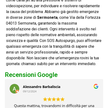
come canal jet ad alta pressione e sistemi di
videoispezione, per individuare e risolvere rapidamente
la causa del problema. Abbiamo già gestito emergenze
in diverse zone di
Sermoneta
, come Via della Fortezza
04013 Sermoneta, garantendo la massima
soddisfazione dei clienti. Ogni intervento è svolto nel
pieno rispetto delle normative ambientali, assicurando
sicurezza e qualità. Con SOS Autospurgo, puoi affrontare
qualsiasi emergenza con la tranquillità di sapere che
avrai un servizio professionale, rapido e sempre
disponibile. Non lasciare che un’emergenza rovini la tua
giornata: chiamaci subito per un intervento immediato.
Recensioni Google
Giuseppe De Angelis
08/12/2024
Chiamati in emergenza oggi di domenica