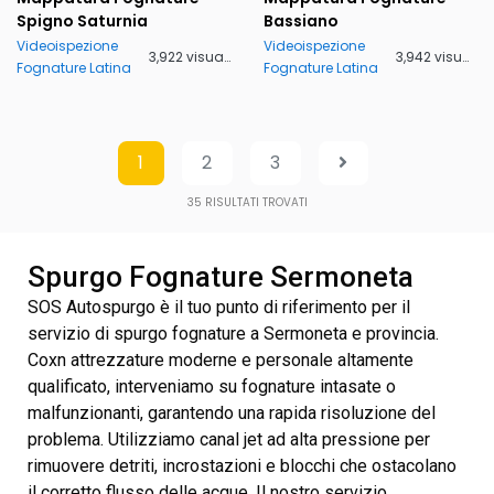
Spigno Saturnia
Bassiano
Videoispezione
Videoispezione
3,922 visualizzazioni
3,942 visualizzazioni
Fognature Latina
Fognature Latina
1
2
3
35
RISULTATI TROVATI
Spurgo Fognature Sermoneta
SOS Autospurgo è il tuo punto di riferimento per il
servizio di spurgo fognature a Sermoneta e provincia.
Coxn attrezzature moderne e personale altamente
qualificato, interveniamo su fognature intasate o
malfunzionanti, garantendo una rapida risoluzione del
problema. Utilizziamo canal jet ad alta pressione per
rimuovere detriti, incrostazioni e blocchi che ostacolano
il corretto flusso delle acque. Il nostro servizio