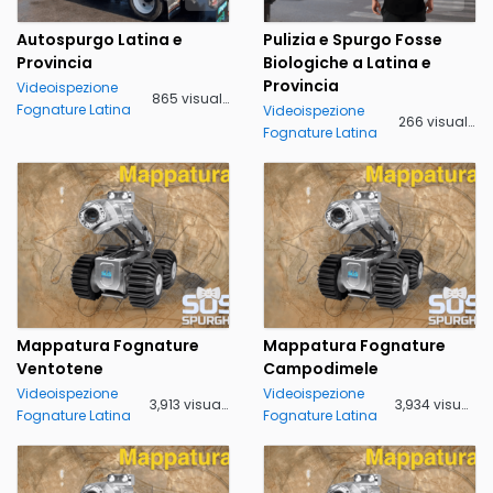
Autospurgo Latina e
Pulizia e Spurgo Fosse
Provincia
Biologiche a Latina e
Provincia
Videoispezione
865 visualizzazioni
Fognature Latina
Videoispezione
266 visualizzazioni
Fognature Latina
Mappatura Fognature
Mappatura Fognature
Ventotene
Campodimele
Videoispezione
Videoispezione
3,913 visualizzazioni
3,934 visualizzazioni
Fognature Latina
Fognature Latina