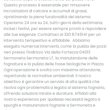
Questo processo è essenziale per rimuovere
incrostazioni di calcare e accumuli di grassi,
ripristinando la piena funzionalità del sistema.
Operiamo 24 ore su 24, tutti i giorni della settimana,
inclusi i festivi, per essere sempre pronti a rispondere
alle tue esigenze. Contattaci al 320 8745141 per un
intervento tempestivo e affidabile. Abbiamo
eseguito numerosi interventi, come la pulizia dei pozzi
neri presso l'indirizzo Via della Fortezza 04013
Sermoneta Sermoneta LT, la manutenzione delle
fognature e la pulizia delle fosse biologiche in Piazza.
Ogni operazione è svolta con massima attenzione,
rispettando le normative ambientali. Il nostro
obiettivo è garantire un servizio di alta qualità che
risolva ogni problematica legata al sistema fognario,
offrendo soluzioni mirate e durature. Affidati alla
nostra esperienza per qualsiasi necessità legata a
spurghi e manutenzioni fognarie a Sermoneta e