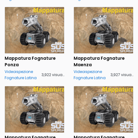
Mappatura Fognature
Mappatura Fognature
Ponza
Maenza
Videoispezione
Videoispezione
3,922 visualizzazioni
3,927 visualizzazioni
Fognature Latina
Fognature Latina
Mappatura Fognature
Mappatura Fognature