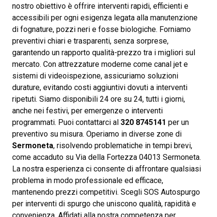
nostro obiettivo è offrire interventi rapidi, efficienti e
accessibili per ogni esigenza legata alla manutenzione
di fognature, pozzi neri e fosse biologiche. Forniamo
preventivi chiari e trasparenti, senza sorprese,
garantendo un rapporto qualità-prezzo tra i migliori sul
mercato. Con attrezzature moderne come canal jet e
sistemi di videoispezione, assicuriamo soluzioni
durature, evitando costi aggiuntivi dovuti a interventi
ripetuti. Siamo disponibili 24 ore su 24, tutti i giorni,
anche nei festivi, per emergenze o interventi
programmati. Puoi contattarci al
320 8745141
per un
preventivo su misura. Operiamo in diverse zone di
Sermoneta
, risolvendo problematiche in tempi brevi,
come accaduto su Via della Fortezza 04013 Sermoneta.
La nostra esperienza ci consente di affrontare qualsiasi
problema in modo professionale ed efficace,
mantenendo prezzi competitivi. Scegli SOS Autospurgo
per interventi di spurgo che uniscono qualità, rapidità e
convenienza. Affidati alla nostra competenza per