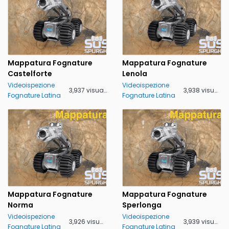
Mappatura Fognature
Mappatura Fognature
Castelforte
Lenola
Videoispezione
Videoispezione
3,937 visualizzazioni
3,938 visualizzazioni
Fognature Latina
Fognature Latina
Mappatura Fognature
Mappatura Fognature
Norma
Sperlonga
Videoispezione
Videoispezione
3,926 visualizzazioni
3,939 visualizzazioni
Fognature Latina
Fognature Latina