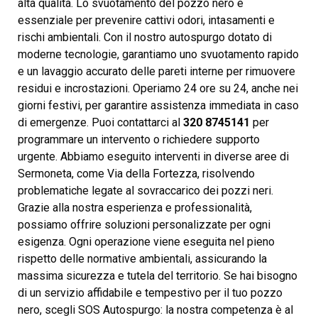
alta qualità. Lo svuotamento del pozzo nero è
essenziale per prevenire cattivi odori, intasamenti e
rischi ambientali. Con il nostro autospurgo dotato di
moderne tecnologie, garantiamo uno svuotamento rapido
e un lavaggio accurato delle pareti interne per rimuovere
residui e incrostazioni. Operiamo 24 ore su 24, anche nei
giorni festivi, per garantire assistenza immediata in caso
di emergenze. Puoi contattarci al
320 8745141
per
programmare un intervento o richiedere supporto
urgente. Abbiamo eseguito interventi in diverse aree di
Sermoneta, come Via della Fortezza, risolvendo
problematiche legate al sovraccarico dei pozzi neri.
Grazie alla nostra esperienza e professionalità,
possiamo offrire soluzioni personalizzate per ogni
esigenza. Ogni operazione viene eseguita nel pieno
rispetto delle normative ambientali, assicurando la
massima sicurezza e tutela del territorio. Se hai bisogno
di un servizio affidabile e tempestivo per il tuo pozzo
nero, scegli SOS Autospurgo: la nostra competenza è al