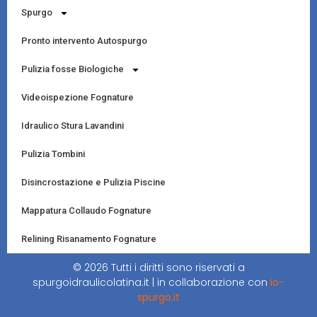
Spurgo
Pronto intervento Autospurgo
Pulizia fosse Biologiche
Videoispezione Fognature
Idraulico Stura Lavandini
Pulizia Tombini
Disincrostazione e Pulizia Piscine
Mappatura Collaudo Fognature
Relining Risanamento Fognature
© 2026 Tutti i diritti sono riservati a
spurgoidraulicolatina.it | in collaborazione con
io-
spurgo.it