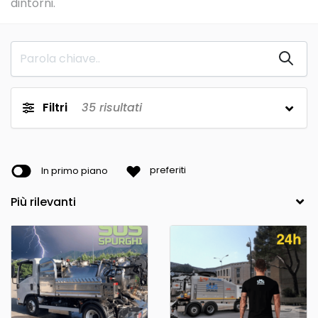
dintorni.
Filtri
35
risultati
In primo piano
preferiti