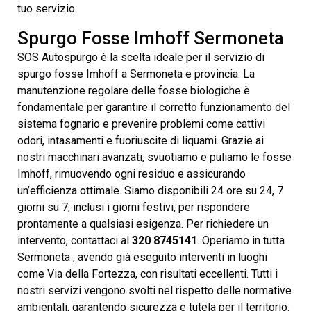
tuo servizio.
Spurgo Fosse Imhoff Sermoneta
SOS Autospurgo è la scelta ideale per il servizio di
spurgo fosse Imhoff a Sermoneta e provincia. La
manutenzione regolare delle fosse biologiche è
fondamentale per garantire il corretto funzionamento del
sistema fognario e prevenire problemi come cattivi
odori, intasamenti e fuoriuscite di liquami. Grazie ai
nostri macchinari avanzati, svuotiamo e puliamo le fosse
Imhoff, rimuovendo ogni residuo e assicurando
un’efficienza ottimale. Siamo disponibili 24 ore su 24, 7
giorni su 7, inclusi i giorni festivi, per rispondere
prontamente a qualsiasi esigenza. Per richiedere un
intervento, contattaci al
320 8745141
. Operiamo in tutta
Sermoneta , avendo già eseguito interventi in luoghi
come Via della Fortezza, con risultati eccellenti. Tutti i
nostri servizi vengono svolti nel rispetto delle normative
ambientali, garantendo sicurezza e tutela per il territorio.