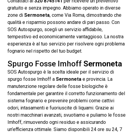
Contattaci al
320 8745141
per ricevere un preventivo
gratuito e senza impegno. Abbiamo operato in diverse
zone di
Sermoneta
, come Via Roma, dimostrando che
qualità e risparmio possono andare di pari passo. Con
SOS Autospurgo, scegli un servizio affidabile,
tempestivo ed economicamente vantaggioso. La nostra
esperienza è al tuo servizio per risolvere ogni problema
fognario nel rispetto del tuo budget.
Spurgo Fosse Imhoff
Sermoneta
SOS Autospurgo è la scelta ideale per il servizio di
spurgo fosse Imhoff a
Sermoneta
e provincia. La
manutenzione regolare delle fosse biologiche è
fondamentale per garantire il corretto funzionamento del
sistema fognario e prevenire problemi come cattivi
odori, intasamenti e fuoriuscite di liquami. Grazie ai
nostri macchinari avanzati, svuotiamo e puliamo le fosse
Imhoff, rimuovendo ogni residuo e assicurando
un’efficienza ottimale. Siamo disponibili 24 ore su 24, 7