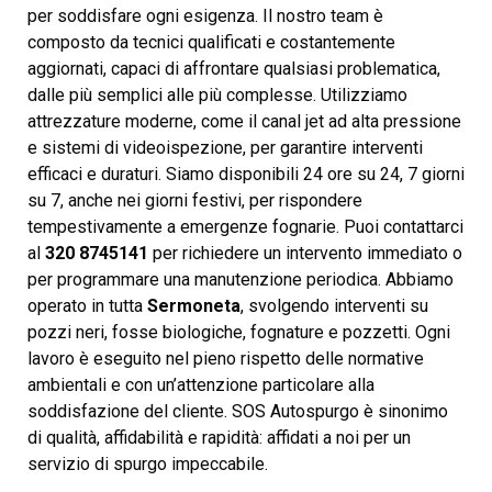
per soddisfare ogni esigenza. Il nostro team è
composto da tecnici qualificati e costantemente
aggiornati, capaci di affrontare qualsiasi problematica,
dalle più semplici alle più complesse. Utilizziamo
attrezzature moderne, come il canal jet ad alta pressione
e sistemi di videoispezione, per garantire interventi
efficaci e duraturi. Siamo disponibili 24 ore su 24, 7 giorni
su 7, anche nei giorni festivi, per rispondere
tempestivamente a emergenze fognarie. Puoi contattarci
al
320 8745141
per richiedere un intervento immediato o
per programmare una manutenzione periodica. Abbiamo
operato in tutta
Sermoneta
, svolgendo interventi su
pozzi neri, fosse biologiche, fognature e pozzetti. Ogni
lavoro è eseguito nel pieno rispetto delle normative
ambientali e con un’attenzione particolare alla
soddisfazione del cliente. SOS Autospurgo è sinonimo
di qualità, affidabilità e rapidità: affidati a noi per un
servizio di spurgo impeccabile.