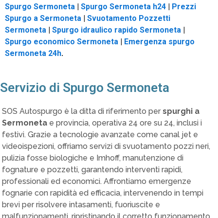
Spurgo Sermoneta
|
Spurgo Sermoneta h24
|
Prezzi
Spurgo a Sermoneta
|
Svuotamento Pozzetti
Sermoneta
|
Spurgo idraulico rapido Sermoneta
|
Spurgo economico Sermoneta
|
Emergenza spurgo
Sermoneta 24h
.
Servizio di Spurgo Sermoneta
SOS Autospurgo è la ditta di riferimento per
spurghi a
Sermoneta
e provincia, operativa 24 ore su 24, inclusi i
festivi. Grazie a tecnologie avanzate come canal jet e
videoispezioni, offriamo servizi di svuotamento pozzi neri,
pulizia fosse biologiche e Imhoff, manutenzione di
fognature e pozzetti, garantendo interventi rapidi,
professionali ed economici. Affrontiamo emergenze
fognarie con rapidità ed efficacia, intervenendo in tempi
brevi per risolvere intasamenti, fuoriuscite e
malfunzionamenti, ripristinando il corretto funzionamento