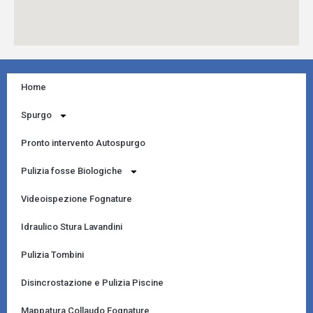
Home
Spurgo
Pronto intervento Autospurgo
Pulizia fosse Biologiche
Videoispezione Fognature
Idraulico Stura Lavandini
Pulizia Tombini
Disincrostazione e Pulizia Piscine
Mappatura Collaudo Fognature