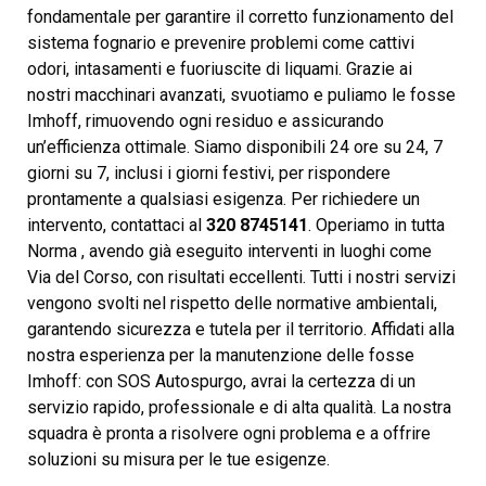
fondamentale per garantire il corretto funzionamento del
sistema fognario e prevenire problemi come cattivi
odori, intasamenti e fuoriuscite di liquami. Grazie ai
nostri macchinari avanzati, svuotiamo e puliamo le fosse
Imhoff, rimuovendo ogni residuo e assicurando
un’efficienza ottimale. Siamo disponibili 24 ore su 24, 7
giorni su 7, inclusi i giorni festivi, per rispondere
prontamente a qualsiasi esigenza. Per richiedere un
intervento, contattaci al
320 8745141
. Operiamo in tutta
Norma , avendo già eseguito interventi in luoghi come
Via del Corso, con risultati eccellenti. Tutti i nostri servizi
vengono svolti nel rispetto delle normative ambientali,
garantendo sicurezza e tutela per il territorio. Affidati alla
nostra esperienza per la manutenzione delle fosse
Imhoff: con SOS Autospurgo, avrai la certezza di un
servizio rapido, professionale e di alta qualità. La nostra
squadra è pronta a risolvere ogni problema e a offrire
soluzioni su misura per le tue esigenze.