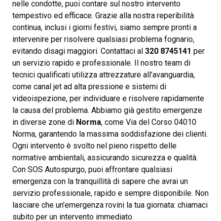
nelle condotte, puoi contare sul nostro intervento
tempestivo ed efficace. Grazie alla nostra reperibilità
continua, inclusi i giorni festivi, siamo sempre pronti a
intervenire per risolvere qualsiasi problema fognario,
evitando disagi maggiori. Contattaci al
320 8745141
per
un servizio rapido e professionale. Il nostro team di
tecnici qualificati utilizza attrezzature all’avanguardia,
come canal jet ad alta pressione e sistemi di
videoispezione, per individuare e risolvere rapidamente
la causa del problema. Abbiamo già gestito emergenze
in diverse zone di
Norma
, come Via del Corso 04010
Norma, garantendo la massima soddisfazione dei clienti.
Ogni intervento è svolto nel pieno rispetto delle
normative ambientali, assicurando sicurezza e qualità.
Con SOS Autospurgo, puoi affrontare qualsiasi
emergenza con la tranquillità di sapere che avrai un
servizio professionale, rapido e sempre disponibile. Non
lasciare che un’emergenza rovini la tua giornata: chiamaci
subito per un intervento immediato.