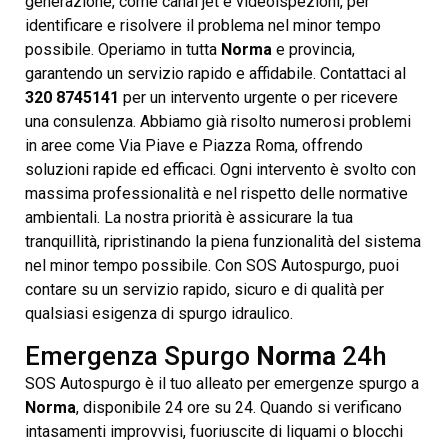
generazione, come canal jet e videoispezioni, per
identificare e risolvere il problema nel minor tempo
possibile. Operiamo in tutta
Norma
e provincia,
garantendo un servizio rapido e affidabile. Contattaci al
320 8745141
per un intervento urgente o per ricevere
una consulenza. Abbiamo già risolto numerosi problemi
in aree come Via Piave e Piazza Roma, offrendo
soluzioni rapide ed efficaci. Ogni intervento è svolto con
massima professionalità e nel rispetto delle normative
ambientali. La nostra priorità è assicurare la tua
tranquillità, ripristinando la piena funzionalità del sistema
nel minor tempo possibile. Con SOS Autospurgo, puoi
contare su un servizio rapido, sicuro e di qualità per
qualsiasi esigenza di spurgo idraulico.
Emergenza Spurgo
Norma
24h
SOS Autospurgo è il tuo alleato per emergenze spurgo a
Norma
, disponibile 24 ore su 24. Quando si verificano
intasamenti improvvisi, fuoriuscite di liquami o blocchi