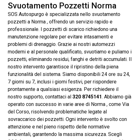
Svuotamento Pozzetti Norma
SOS Autospurgo è specializzata nello svuotamento
pozzetti a Norma , offrendo un servizio rapido e
professionale. I pozzetti di scarico richiedono una
manutenzione regolare per evitare intasamenti e
problemi di drenaggio. Grazie ai nostri automezzi
moderni e al personale qualificato, svuotiamo e puliamo i
pozzetti, eliminando residui, fanghi e detriti accumulati. Il
nostro intervento garantisce il ripristino della piena
funzionalità del sistema. Siamo disponibili 24 ore su 24,
7 giorni su 7, inclusi i giorni festivi, per rispondere
prontamente a qualsiasi esigenza. Per richiedere il
nostro supporto, contattaci al
320 8745141
. Abbiamo già
operato con successo in varie aree di Norma , come Via
del Corso, risolvendo problematiche legate al
sovraccarico dei pozzetti. Ogni intervento è svolto con
attenzione e nel pieno rispetto delle normative
ambientali, garantendo la massima sicurezza. Scegli