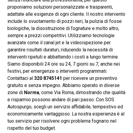
proponiamo soluzioni personalizzate e trasparenti,
adattate alle esigenze di ogni cliente. Il nostro intervento
include lo svuotamento di pozzi neri, la pulizia di fosse
biologiche, la disostruzione di fognature e molto altro,
sempre a prezzi competitivi. Utilizziamo tecnologie
avanzate come il canal jet e la videoispezione per
garantire risultati duraturi, riducendo la necessità di
interventi ripetuti e abbattendo i costi a lungo termine.
Siamo disponibili 24 ore su 24, 7 giorni su 7, anche nei
festivi, per emergenze o interventi programmati.
Contattaci al
320 8745141
per ricevere un preventivo
gratuito e senza impegno. Abbiamo operato in diverse
zone di
Norma
, come Via Roma, dimostrando che qualità
e risparmio possono andare di pari passo. Con SOS
Autospurgo, scegli un servizio affidabile, tempestivo ed
economicamente vantaggioso. La nostra esperienza è al
tuo servizio per risolvere ogni problema fognario nel
rispetto del tuo budget.