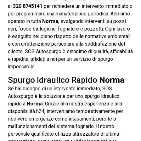
al
320 8745141
per richiedere un intervento immediato o
per programmare una manutenzione periodica. Abbiamo
operato in tutta
Norma
, svolgendo interventi su pozzi
neri, fosse biologiche, fognature e pozzetti. Ogni lavoro
è eseguito nel pieno rispetto delle normative ambientali
e con un’attenzione particolare alla soddisfazione del
cliente. SOS Autospurgo è sinonimo di qualità, affidabilità
e rapidità: affidati a noi per un servizio di spurgo
impeccabile.
Spurgo Idraulico Rapido
Norma
Se hai bisogno di un intervento immediato, SOS
Autospurgo è la soluzione per uno spurgo idraulico
rapido a
Norma
. Grazie alla nostra esperienza e alla
disponibilità h24, interveniamo tempestivamente per
risolvere emergenze come intasamenti, perdite o
malfunzionamenti del sistema fognario. Il nostro
personale qualificato utilizza attrezzature di ultima