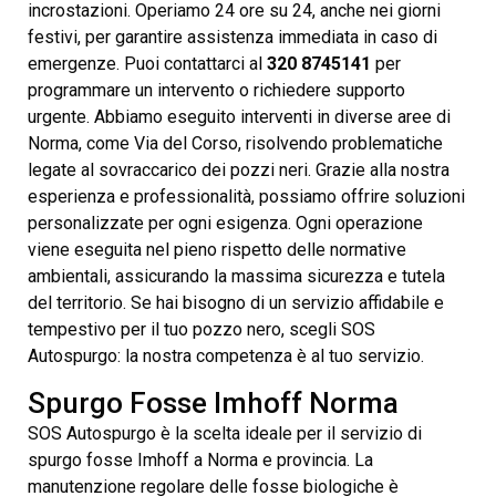
incrostazioni. Operiamo 24 ore su 24, anche nei giorni
festivi, per garantire assistenza immediata in caso di
emergenze. Puoi contattarci al
320 8745141
per
programmare un intervento o richiedere supporto
urgente. Abbiamo eseguito interventi in diverse aree di
Norma, come Via del Corso, risolvendo problematiche
legate al sovraccarico dei pozzi neri. Grazie alla nostra
esperienza e professionalità, possiamo offrire soluzioni
personalizzate per ogni esigenza. Ogni operazione
viene eseguita nel pieno rispetto delle normative
ambientali, assicurando la massima sicurezza e tutela
del territorio. Se hai bisogno di un servizio affidabile e
tempestivo per il tuo pozzo nero, scegli SOS
Autospurgo: la nostra competenza è al tuo servizio.
Spurgo Fosse Imhoff Norma
SOS Autospurgo è la scelta ideale per il servizio di
spurgo fosse Imhoff a Norma e provincia. La
manutenzione regolare delle fosse biologiche è