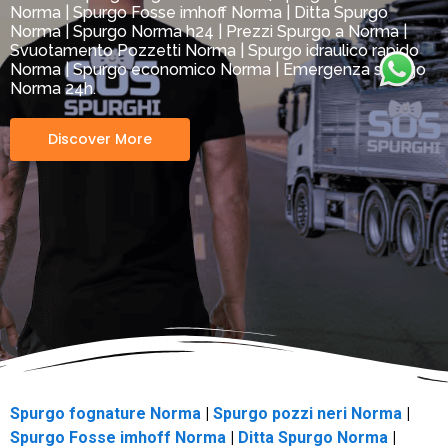
Norma | Spurgo Fosse imhoff Norma | Ditta Spurgo
Norma | Spurgo Norma h24 | Prezzi Spurgo a Norma |
Svuotamento Pozzetti Norma | Spurgo idraulico rapido
Norma | Spurgo economico Norma | Emergenza spurgo
Norma 24h.
Discover More
Spurgo fognature Norma
|
Spurgo pozzi neri Norma
|
Spurgo Fosse imhoff Norma
|
Ditta Spurgo Norma
|