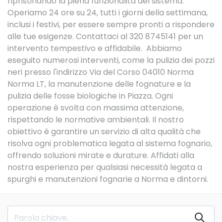
ripristinando la piena funzionalità del sistema.
Operiamo 24 ore su 24, tutti i giorni della settimana,
inclusi i festivi, per essere sempre pronti a rispondere
alle tue esigenze. Contattaci al 320 8745141 per un
intervento tempestivo e affidabile. Abbiamo
eseguito numerosi interventi, come la pulizia dei pozzi
neri presso l'indirizzo Via del Corso 04010 Norma
Norma LT, la manutenzione delle fognature e la
pulizia delle fosse biologiche in Piazza. Ogni
operazione è svolta con massima attenzione,
rispettando le normative ambientali. Il nostro
obiettivo è garantire un servizio di alta qualità che
risolva ogni problematica legata al sistema fognario,
offrendo soluzioni mirate e durature. Affidati alla
nostra esperienza per qualsiasi necessità legata a
spurghi e manutenzioni fognarie a Norma e dintorni.