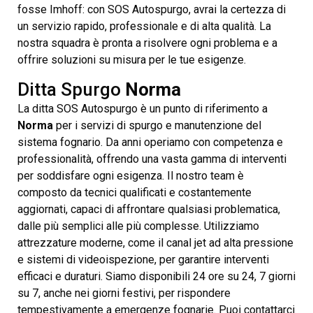
fosse Imhoff: con SOS Autospurgo, avrai la certezza di
un servizio rapido, professionale e di alta qualità. La
nostra squadra è pronta a risolvere ogni problema e a
offrire soluzioni su misura per le tue esigenze.
Ditta Spurgo
Norma
La ditta SOS Autospurgo è un punto di riferimento a
Norma
per i servizi di spurgo e manutenzione del
sistema fognario. Da anni operiamo con competenza e
professionalità, offrendo una vasta gamma di interventi
per soddisfare ogni esigenza. Il nostro team è
composto da tecnici qualificati e costantemente
aggiornati, capaci di affrontare qualsiasi problematica,
dalle più semplici alle più complesse. Utilizziamo
attrezzature moderne, come il canal jet ad alta pressione
e sistemi di videoispezione, per garantire interventi
efficaci e duraturi. Siamo disponibili 24 ore su 24, 7 giorni
su 7, anche nei giorni festivi, per rispondere
tempestivamente a emergenze fognarie. Puoi contattarci