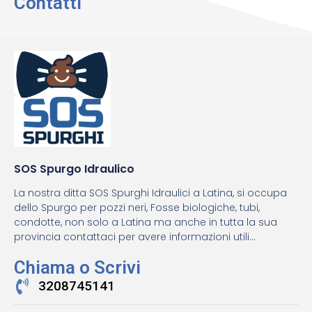
Contatti
SOS Spurgo Idraulico
La nostra ditta SOS Spurghi Idraulici a Latina, si occupa
dello Spurgo per pozzi neri, Fosse biologiche, tubi,
condotte, non solo a Latina ma anche in tutta la sua
provincia contattaci per avere informazioni utili...
Chiama o Scrivi
3208745141