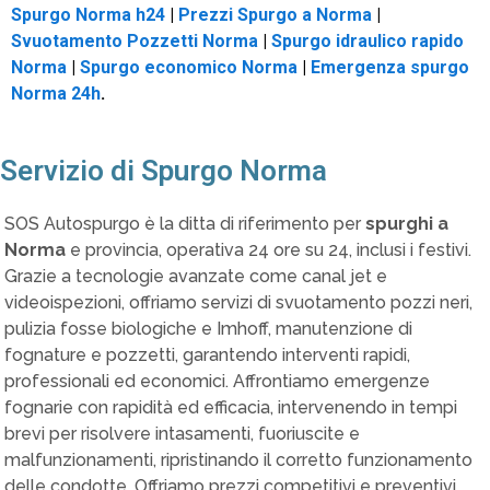
Spurgo Norma h24
|
Prezzi Spurgo a Norma
|
Svuotamento Pozzetti Norma
|
Spurgo idraulico rapido
Norma
|
Spurgo economico Norma
|
Emergenza spurgo
Norma 24h
.
Servizio di Spurgo Norma
SOS Autospurgo è la ditta di riferimento per
spurghi a
Norma
e provincia, operativa 24 ore su 24, inclusi i festivi.
Grazie a tecnologie avanzate come canal jet e
videoispezioni, offriamo servizi di svuotamento pozzi neri,
pulizia fosse biologiche e Imhoff, manutenzione di
fognature e pozzetti, garantendo interventi rapidi,
professionali ed economici. Affrontiamo emergenze
fognarie con rapidità ed efficacia, intervenendo in tempi
brevi per risolvere intasamenti, fuoriuscite e
malfunzionamenti, ripristinando il corretto funzionamento
delle condotte. Offriamo prezzi competitivi e preventivi