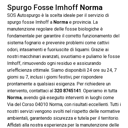
Spurgo Fosse Imhoff
Norma
SOS Autospurgo è la scelta ideale per il servizio di
spurgo fosse Imhoff a
Norma
e provincia. La
manutenzione regolare delle fosse biologiche è
fondamentale per garantire il corretto funzionamento del
sistema fognario e prevenire problemi come cattivi
odori, intasamenti e fuoriuscite di liquami. Grazie ai
nostri macchinari avanzati, svuotiamo e puliamo le fosse
Imhoff, rimuovendo ogni residuo e assicurando
un’efficienza ottimale. Siamo disponibili 24 ore su 24, 7
giorni su 7, inclusi i giorni festivi, per rispondere
prontamente a qualsiasi esigenza. Per richiedere un
intervento, contattaci al
320 8745141
. Operiamo in tutta
Norma
, avendo già eseguito interventi in luoghi come
Via del Corso 04010 Norma, con risultati eccellenti. Tutti i
nostri servizi vengono svolti nel rispetto delle normative
ambientali, garantendo sicurezza e tutela per il territorio.
Affidati alla nostra esperienza per la manutenzione delle