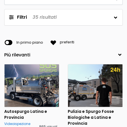
Filtri
35
risultati
In primo piano
preferiti
Autospurgo Latina e
Pulizia e Spurgo Fosse
Provincia
Biologiche a Latina e
Provincia
Videoispezione
865 visualizzazioni