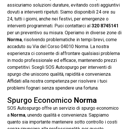
assicuriamo soluzioni durature, evitando costi aggiuntivi
dovuti a interventi ripetuti. Siamo disponibili 24 ore su
24, tutti i giorni, anche nei festivi, per emergenze o
interventi programmati. Puoi contattarci al
320 8745141
per un preventivo su misura. Operiamo in diverse zone di
Norma
, risolvendo problematiche in tempi brevi, come
accaduto su Via del Corso 04010 Norma. La nostra
esperienza ci consente di affrontare qualsiasi problema
in modo professionale ed efficace, mantenendo prezzi
competitivi. Scegli SOS Autospurgo per interventi di
spurgo che uniscono qualità, rapidità e convenienza.
Affidati alla nostra competenza per risolvere i tuoi
problemi fognari senza spendere una fortuna.
Spurgo Economico
Norma
SOS Autospurgo offre un servizio di spurgo economico
a
Norma
, unendo qualità e convenienza. Sappiamo
quanto sia importante mantenere sotto controllo i costi
senza rinunciare alla professionalità, per questo