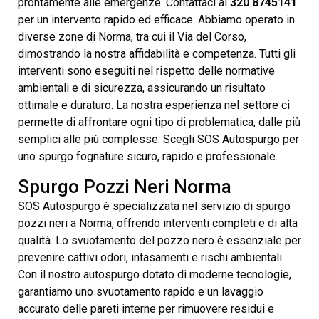
prontamente alle emergenze. Contattaci al
320 8745141
per un intervento rapido ed efficace. Abbiamo operato in
diverse zone di Norma, tra cui il Via del Corso,
dimostrando la nostra affidabilità e competenza. Tutti gli
interventi sono eseguiti nel rispetto delle normative
ambientali e di sicurezza, assicurando un risultato
ottimale e duraturo. La nostra esperienza nel settore ci
permette di affrontare ogni tipo di problematica, dalle più
semplici alle più complesse. Scegli SOS Autospurgo per
uno spurgo fognature sicuro, rapido e professionale.
Spurgo Pozzi Neri Norma
SOS Autospurgo è specializzata nel servizio di spurgo
pozzi neri a Norma, offrendo interventi completi e di alta
qualità. Lo svuotamento del pozzo nero è essenziale per
prevenire cattivi odori, intasamenti e rischi ambientali.
Con il nostro autospurgo dotato di moderne tecnologie,
garantiamo uno svuotamento rapido e un lavaggio
accurato delle pareti interne per rimuovere residui e