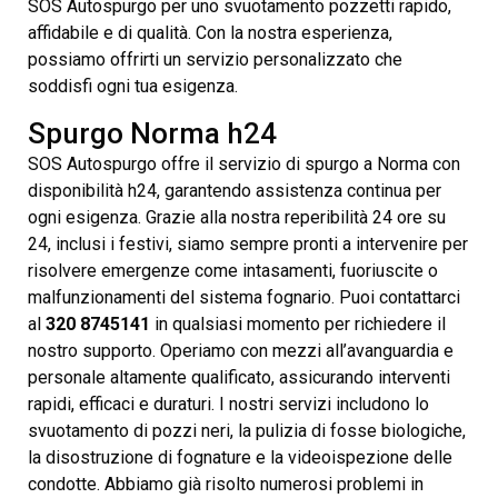
SOS Autospurgo per uno svuotamento pozzetti rapido,
affidabile e di qualità. Con la nostra esperienza,
possiamo offrirti un servizio personalizzato che
soddisfi ogni tua esigenza.
Spurgo Norma h24
SOS Autospurgo offre il servizio di spurgo a Norma con
disponibilità h24, garantendo assistenza continua per
ogni esigenza. Grazie alla nostra reperibilità 24 ore su
24, inclusi i festivi, siamo sempre pronti a intervenire per
risolvere emergenze come intasamenti, fuoriuscite o
malfunzionamenti del sistema fognario. Puoi contattarci
al
320 8745141
in qualsiasi momento per richiedere il
nostro supporto. Operiamo con mezzi all’avanguardia e
personale altamente qualificato, assicurando interventi
rapidi, efficaci e duraturi. I nostri servizi includono lo
svuotamento di pozzi neri, la pulizia di fosse biologiche,
la disostruzione di fognature e la videoispezione delle
condotte. Abbiamo già risolto numerosi problemi in