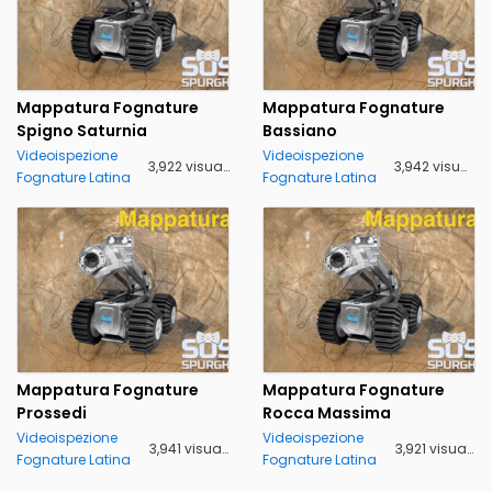
Mappatura Fognature
Mappatura Fognature
Spigno Saturnia
Bassiano
Videoispezione
Videoispezione
3,922 visualizzazioni
3,942 visualizzazioni
Fognature Latina
Fognature Latina
Mappatura Fognature
Mappatura Fognature
Prossedi
Rocca Massima
Videoispezione
Videoispezione
3,941 visualizzazioni
3,921 visualizzazioni
Fognature Latina
Fognature Latina