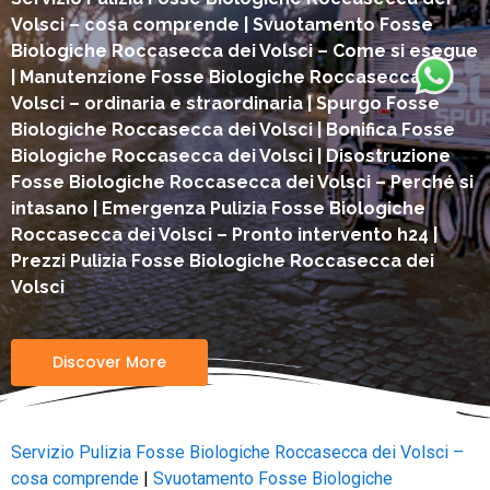
Volsci – cosa comprende | Svuotamento Fosse
Biologiche Roccasecca dei Volsci – Come si esegue
| Manutenzione Fosse Biologiche Roccasecca dei
Volsci – ordinaria e straordinaria | Spurgo Fosse
Biologiche Roccasecca dei Volsci | Bonifica Fosse
Biologiche Roccasecca dei Volsci | Disostruzione
Fosse Biologiche Roccasecca dei Volsci – Perché si
intasano | Emergenza Pulizia Fosse Biologiche
Roccasecca dei Volsci – Pronto intervento h24 |
Prezzi Pulizia Fosse Biologiche Roccasecca dei
Volsci
Discover More
Servizio Pulizia Fosse Biologiche Roccasecca dei Volsci –
cosa comprende
|
Svuotamento Fosse Biologiche