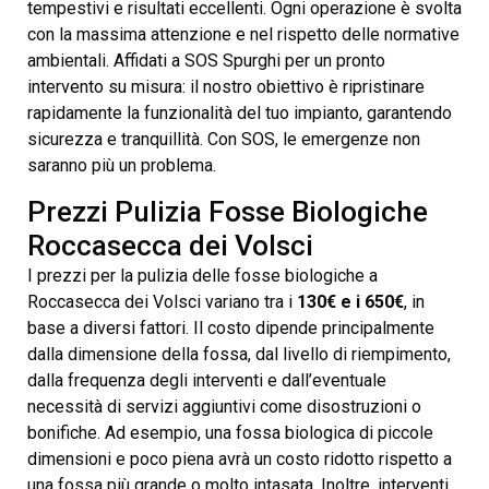
tempestivi e risultati eccellenti. Ogni operazione è svolta
con la massima attenzione e nel rispetto delle normative
ambientali. Affidati a SOS Spurghi per un pronto
intervento su misura: il nostro obiettivo è ripristinare
rapidamente la funzionalità del tuo impianto, garantendo
sicurezza e tranquillità. Con SOS, le emergenze non
saranno più un problema.
Prezzi Pulizia Fosse Biologiche
Roccasecca dei Volsci
I prezzi per la pulizia delle fosse biologiche a
Roccasecca dei Volsci variano tra i
130€ e i 650€
, in
base a diversi fattori. Il costo dipende principalmente
dalla dimensione della fossa, dal livello di riempimento,
dalla frequenza degli interventi e dall’eventuale
necessità di servizi aggiuntivi come disostruzioni o
bonifiche. Ad esempio, una fossa biologica di piccole
dimensioni e poco piena avrà un costo ridotto rispetto a
una fossa più grande o molto intasata. Inoltre, interventi