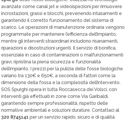
avanzate come canal jet e videoispezioni per rimuovere
incrostazioni, grassi e blocchi, prevenendo intasamenti e
garantendo il corretto funzionamento del sistema di
scarico. Le operazioni di manutenzione ordinaria vengono
programmate per mantenere l’efficienza dell’impianto,
mentre gli interventi straordinari includono risanamenti,
riparazioni e disostruzioni urgenti. Il servizio di bonifica,
essenziale in caso di contaminazioni o malfunzionamenti
gravi, ripristina la piena sicurezza e funzionalità
dell’impianto. I prezzi per la pulizia delle fosse biologiche
variano tra 130€ e 650€, a seconda di fattori come la
dimensione della fossa e la complessità dell’intervento.
SOS Spurghi opera in tutta Roccasecca dei Volsci, con
interventi già effettuati in zone come Via Garibaldi,
garantendo sempre professionalità, rispetto delle
normative ambientali e soluzioni durature. Contattaci al
320 8745141
per un servizio rapido, sicuro e di qualità.