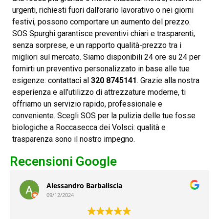
urgenti, richiesti fuori dall’orario lavorativo o nei giorni
festivi, possono comportare un aumento del prezzo.
SOS Spurghi garantisce preventivi chiari e trasparenti,
senza sorprese, e un rapporto qualità-prezzo tra i
migliori sul mercato. Siamo disponibili 24 ore su 24 per
fornirti un preventivo personalizzato in base alle tue
esigenze: contattaci al
320 8745141
. Grazie alla nostra
esperienza e all’utilizzo di attrezzature moderne, ti
offriamo un servizio rapido, professionale e
conveniente. Scegli SOS per la pulizia delle tue fosse
biologiche a Roccasecca dei Volsci: qualità e
trasparenza sono il nostro impegno.
Recensioni Google
a
Giuseppe De Angelis
08/12/2024