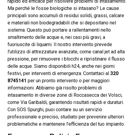
rapido ed efficace per risolvere problemi di intasamento.
Ma perché le fosse biologiche si intasano? Le cause
principali sono accumuli di residui solidi, grassi, calcare
e materiali non biodegradabili che si depositano nel
sistema. Questo può portare a rallentamenti nello
smaltimento delle acque e, nei casi più gravi, a
fuoriuscite di liquami. Il nostro intervento prevede
l’utilizzo di attrezzature avanzate, come canal jet ad alta
pressione, per rimuovere i blocchi e ripristinare il flusso
delle acque. Siamo disponibili h24, anche nei giorni
festivi, per interventi di emergenza. Contattaci al
320
8745141
per un pronto intervento o per maggiori
informazioni. Abbiamo già risolto problemi di
intasamento in diverse zone di Roccasecca dei Volsci,
come Via Garibaldi, garantendo risultati rapidi e duraturi.
Con SOS Spurghi, puoi contare su un servizio
professionale e preciso, studiato per prevenire ulteriori
problematiche e mantenere l’efficienza del tuo impianto.