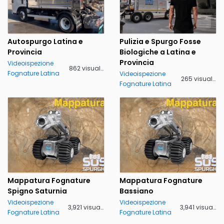
Autospurgo Latina e
Pulizia e Spurgo Fosse
Provincia
Biologiche a Latina e
Provincia
Videoispezione
862 visualizzazioni
Fognature Latina
Videoispezione
265 visualizzazioni
Fognature Latina
Mappatura Fognature
Mappatura Fognature
Spigno Saturnia
Bassiano
Videoispezione
Videoispezione
3,921 visualizzazioni
3,941 visualizzazioni
Fognature Latina
Fognature Latina