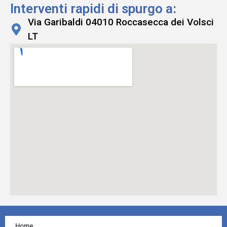
Interventi rapidi di spurgo a:
Via Garibaldi 04010 Roccasecca dei Volsci
LT
Home