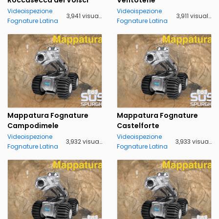
Videoispezione
Videoispezione
3,941 visualizzazioni
3,911 visualizzazioni
Fognature Latina
Fognature Latina
Mappatura Fognature
Mappatura Fognature
Campodimele
Castelforte
Videoispezione
Videoispezione
3,932 visualizzazioni
3,933 visualizzazioni
Fognature Latina
Fognature Latina