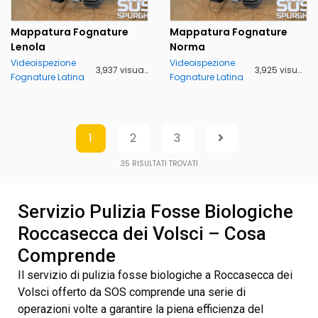
Mappatura Fognature
Mappatura Fognature
Lenola
Norma
Videoispezione
Videoispezione
3,937 visualizzazioni
3,925 visualizzazioni
Fognature Latina
Fognature Latina
1
2
3
35
RISULTATI TROVATI
Servizio Pulizia Fosse Biologiche
Roccasecca dei Volsci – Cosa
Comprende
Il servizio di pulizia fosse biologiche a Roccasecca dei
Volsci offerto da SOS comprende una serie di
operazioni volte a garantire la piena efficienza del