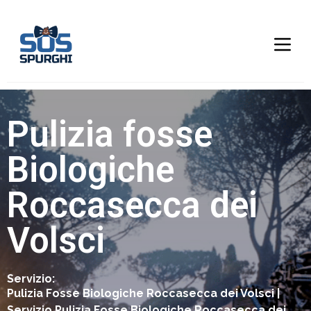
Pulizia fosse
Biologiche
Roccasecca dei
Volsci
Servizio:
Pulizia Fosse Biologiche Roccasecca dei Volsci |
Servizio Pulizia Fosse Biologiche Roccasecca dei