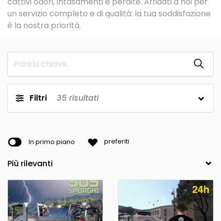
cattivi odori, intasamenti e perdite. Affidati a noi per
un servizio completo e di qualità: la tua soddisfazione
è la nostra priorità.
Filtri
35
risultati
In primo piano
preferiti