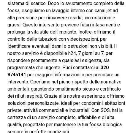
sistema di scarico. Dopo lo svuotamento completo della
fossa, eseguiamo un lavaggio interno con canal jet ad
alta pressione per rimuovere residui, incrostazioni e
grassi. Questo intervento previene futuri intasamenti e
prolunga la vita utile dell’impianto. Inoltre, offriamo il
controllo delle tubazioni con videoispezioni, per
identificare eventuali danni o ostruzioni non visibili. Il
nostro servizio è disponibile h24, 7 giorni su 7, per
rispondere prontamente a qualsiasi esigenza, sia
programmata che urgente. Puoi contattarci al
320
8745141
per maggiori informazioni o per prenotare un
intervento. Operiamo nel pieno rispetto delle normative
ambientali, garantendo smaltimento sicuro e certificato
dei rifiuti aspirati. Grazie alla nostra esperienza, offriamo
soluzioni personalizzate, ideali per condomini, abitazioni
private, attività commerciali e industriali. Con SOS, hai la
certezza di un servizio completo, affidabile e di alta
qualità, progettato per mantenere la tua fossa biologica
sempre in perfette condizioni.