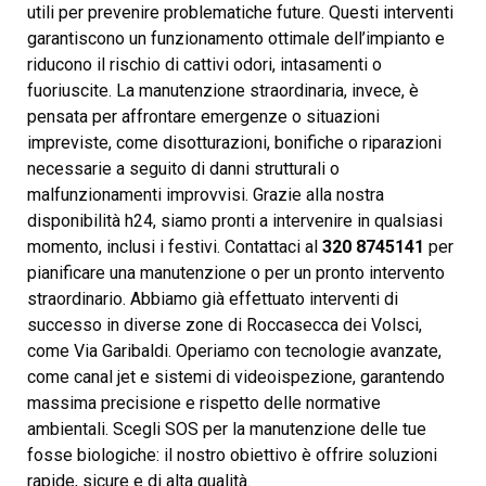
utili per prevenire problematiche future. Questi interventi
garantiscono un funzionamento ottimale dell’impianto e
riducono il rischio di cattivi odori, intasamenti o
fuoriuscite. La manutenzione straordinaria, invece, è
pensata per affrontare emergenze o situazioni
impreviste, come disotturazioni, bonifiche o riparazioni
necessarie a seguito di danni strutturali o
malfunzionamenti improvvisi. Grazie alla nostra
disponibilità h24, siamo pronti a intervenire in qualsiasi
momento, inclusi i festivi. Contattaci al
320 8745141
per
pianificare una manutenzione o per un pronto intervento
straordinario. Abbiamo già effettuato interventi di
successo in diverse zone di Roccasecca dei Volsci,
come Via Garibaldi. Operiamo con tecnologie avanzate,
come canal jet e sistemi di videoispezione, garantendo
massima precisione e rispetto delle normative
ambientali. Scegli SOS per la manutenzione delle tue
fosse biologiche: il nostro obiettivo è offrire soluzioni
rapide, sicure e di alta qualità.