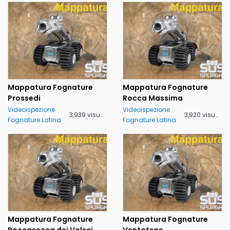
Mappatura Fognature
Mappatura Fognature
Prossedi
Rocca Massima
Videoispezione
Videoispezione
3,939 visualizzazioni
3,920 visualizzazioni
Fognature Latina
Fognature Latina
Mappatura Fognature
Mappatura Fognature
Roccasecca dei Volsci
Ventotene