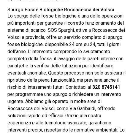
Spurgo Fosse Biologiche Roccasecca dei Volsci
Lo spurgo delle fosse biologiche è una delle operazioni
più importanti per garantire il corretto funzionamento del
sistema di scarico. SOS Spurghi, attiva a Roccasecca dei
Volsci e provincia, offre un servizio completo di spurgo
fosse biologiche, disponibile 24 ore su 24, tutti i giorni
dell’anno. L’intervento comprende lo svuotamento
completo della fossa, il lavaggio delle pareti interne con
canal jet e la verifica delle tubazioni per identificare
eventuali anomalie. Questo processo non solo assicura il
ripristino della piena funzionalità, ma previene anche il
rischio di intasamenti futuri. Contattaci al
320 8745141
per programmare uno spurgo o richiedere un intervento
urgente. Abbiamo già operato in molte aree di
Roccasecca dei Volsci, come Via Garibaldi, offrendo
soluzioni rapide ed efficaci. Grazie alla nostra
esperienza e alle tecnologie avanzate, garantiamo
interventi precisi, rispettando le normative ambientali. Lo