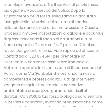
tecnologie avanzate, offre il servizio di pulizia fosse
biologiche a Roccasecca dei Volsci. Dopo lo
svuotamento della fossa, eseguiamo un accurato
lavaggio delle tubazioni del sistema di scarico
utilizzando canal jet ad altissima pressione. Questo
processo rimuove incrostazioni di calcare e accumuli
di grassi, riducendo il rischio di otturazioni future.
Siamo disponibili 24 ore su 24, 7 giorni su 7, inclusi i
festivi, per garantire un servizio rapido ed efficiente.
Contattaci al 320 8745141 per prenotare un
intervento o richiedere assistenza immediata.
Abbiamo operato in diverse zone di Roccasecca dei
Volsci, come Via Garibaldi, dimostrando la nostra
competenza e professionalità. Tutti gli interventi
vengono eseguiti rispettando le normative
ambientali e di sicurezza, garantendo risultati
duraturi. Con SOS, la tua fossa biologica sarà sempre
in perfette condizioni, evitando problematiche come