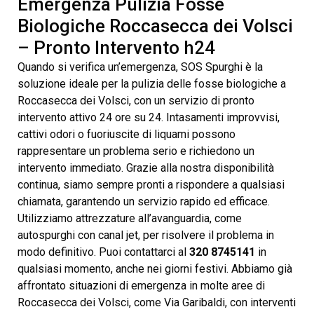
Emergenza Pulizia Fosse
Biologiche Roccasecca dei Volsci
– Pronto Intervento h24
Quando si verifica un’emergenza, SOS Spurghi è la
soluzione ideale per la pulizia delle fosse biologiche a
Roccasecca dei Volsci, con un servizio di pronto
intervento attivo 24 ore su 24. Intasamenti improvvisi,
cattivi odori o fuoriuscite di liquami possono
rappresentare un problema serio e richiedono un
intervento immediato. Grazie alla nostra disponibilità
continua, siamo sempre pronti a rispondere a qualsiasi
chiamata, garantendo un servizio rapido ed efficace.
Utilizziamo attrezzature all’avanguardia, come
autospurghi con canal jet, per risolvere il problema in
modo definitivo. Puoi contattarci al
320 8745141
in
qualsiasi momento, anche nei giorni festivi. Abbiamo già
affrontato situazioni di emergenza in molte aree di
Roccasecca dei Volsci, come Via Garibaldi, con interventi