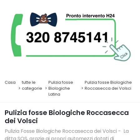
Casa
tutte le
Pulizia fosse
Pulizia fosse Biologiche
categorie
Biologiche
Roccasecca dei Volsci
Latina
Pulizia fosse Biologiche Roccasecca
dei Volsci
Pulizia Fosse Biologiche Roccasecca dei Volsci - La
ditta SOS, grazie ai propri automezzi dotati di