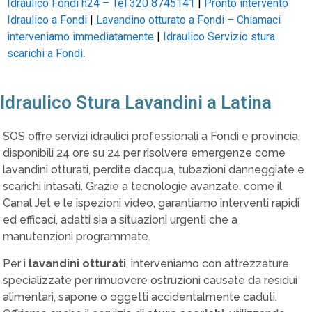
Idraulico Fondi h24 – Tel 320 8745141
|
Pronto intervento
Idraulico a Fondi
|
Lavandino otturato a Fondi – Chiamaci
interveniamo immediatamente
|
Idraulico Servizio stura
scarichi a Fondi
.
Idraulico Stura Lavandini a Latina
SOS offre servizi idraulici professionali a Fondi e provincia,
disponibili 24 ore su 24 per risolvere emergenze come
lavandini otturati, perdite d’acqua, tubazioni danneggiate e
scarichi intasati. Grazie a tecnologie avanzate, come il
Canal Jet e le ispezioni video, garantiamo interventi rapidi
ed efficaci, adatti sia a situazioni urgenti che a
manutenzioni programmate.
Per i
lavandini otturati
, interveniamo con attrezzature
specializzate per rimuovere ostruzioni causate da residui
alimentari, sapone o oggetti accidentalmente caduti.