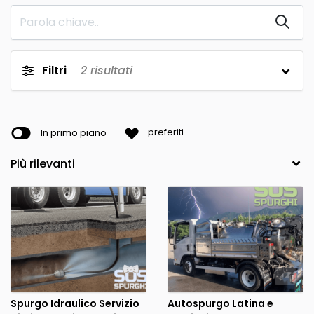
Filtri
2
risultati
In primo piano
preferiti
Spurgo Idraulico Servizio
Autospurgo Latina e