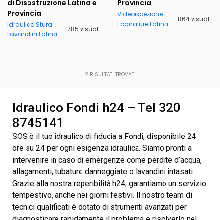
di Disostruzione Latina e
Provincia
Provincia
Videoispezione
864 visualizzazioni
Fognature Latina
Idraulico Stura
785 visualizzazioni
Lavandini Latina
2
RISULTATI TROVATI
Idraulico Fondi h24 – Tel 320
8745141
SOS è il tuo idraulico di fiducia a Fondi, disponibile 24
ore su 24 per ogni esigenza idraulica. Siamo pronti a
intervenire in caso di emergenze come perdite d’acqua,
allagamenti, tubature danneggiate o lavandini intasati.
Grazie alla nostra reperibilità h24, garantiamo un servizio
tempestivo, anche nei giorni festivi. Il nostro team di
tecnici qualificati è dotato di strumenti avanzati per
diagnosticare rapidamente il problema e risolverlo nel