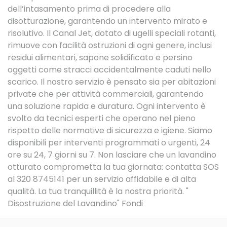
dell’intasamento prima di procedere alla
disotturazione, garantendo un intervento mirato e
risolutivo. Il Canal Jet, dotato di ugelli speciali rotanti,
rimuove con facilità ostruzioni di ogni genere, inclusi
residui alimentari, sapone solidificato e persino
oggetti come stracci accidentalmente caduti nello
scarico. Il nostro servizio è pensato sia per abitazioni
private che per attività commerciali, garantendo
una soluzione rapida e duratura. Ogni intervento è
svolto da tecnici esperti che operano nel pieno
rispetto delle normative di sicurezza e igiene. Siamo
disponibili per interventi programmati o urgenti, 24
ore su 24, 7 giorni su 7. Non lasciare che un lavandino
otturato comprometta la tua giornata: contatta SOS
al 320 8745141 per un servizio affidabile e di alta
qualità. La tua tranquillità è la nostra priorità. "
Disostruzione del Lavandino" Fondi