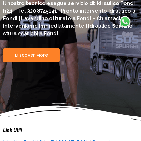
Il nostro tecnico esegue servizio di: Idraulico Fondi
h24 – Tel 320 8745141 | Pronto intervento Idraulico a
Fondi | Lavandino otturato a Fondi – Chiamaci
interveniamo immediatamente | Idraulico Servizio
stura scarichi a Fondi.
Discover More
Link Utili