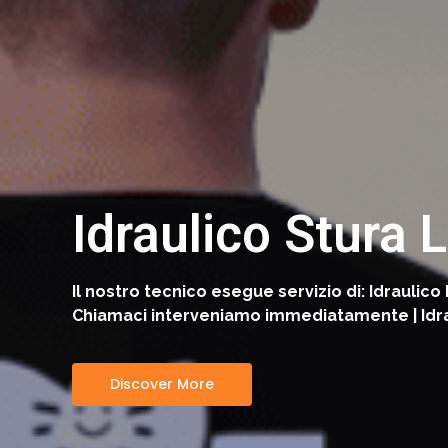
Idraulico Stura
Il nostro tecnico esegue servizio di: Idraulic
Chiamaci interveniamo immediatamente | Idrau
Discover More