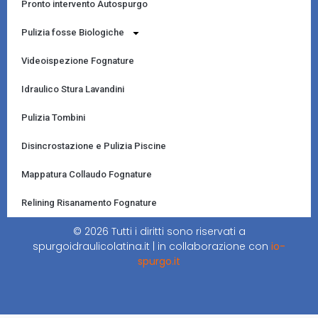
Pronto intervento Autospurgo
Pulizia fosse Biologiche
Videoispezione Fognature
Idraulico Stura Lavandini
Pulizia Tombini
Disincrostazione e Pulizia Piscine
Mappatura Collaudo Fognature
Relining Risanamento Fognature
© 2026 Tutti i diritti sono riservati a
spurgoidraulicolatina.it | in collaborazione con
io-
spurgo.it