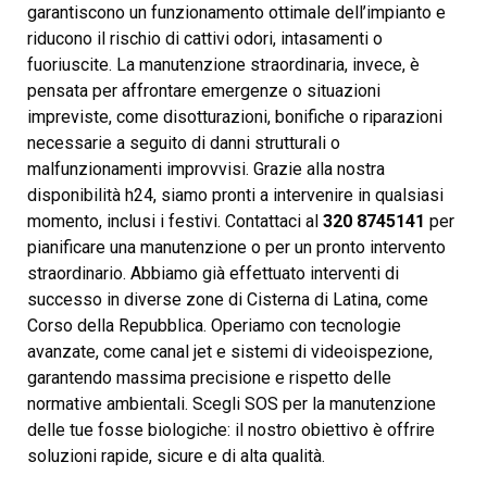
garantiscono un funzionamento ottimale dell’impianto e
riducono il rischio di cattivi odori, intasamenti o
fuoriuscite. La manutenzione straordinaria, invece, è
pensata per affrontare emergenze o situazioni
impreviste, come disotturazioni, bonifiche o riparazioni
necessarie a seguito di danni strutturali o
malfunzionamenti improvvisi. Grazie alla nostra
disponibilità h24, siamo pronti a intervenire in qualsiasi
momento, inclusi i festivi. Contattaci al
320 8745141
per
pianificare una manutenzione o per un pronto intervento
straordinario. Abbiamo già effettuato interventi di
successo in diverse zone di Cisterna di Latina, come
Corso della Repubblica. Operiamo con tecnologie
avanzate, come canal jet e sistemi di videoispezione,
garantendo massima precisione e rispetto delle
normative ambientali. Scegli SOS per la manutenzione
delle tue fosse biologiche: il nostro obiettivo è offrire
soluzioni rapide, sicure e di alta qualità.