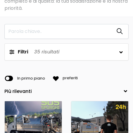
completo e di qualità: la tua soddisfazione è la nostra
priorità.
Filtri
35
risultati
In primo piano
preferiti