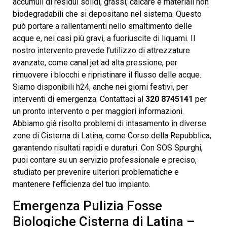
accumuli di residui solidi, grassi, calcare e materiali non
biodegradabili che si depositano nel sistema. Questo
può portare a rallentamenti nello smaltimento delle
acque e, nei casi più gravi, a fuoriuscite di liquami. Il
nostro intervento prevede l’utilizzo di attrezzature
avanzate, come canal jet ad alta pressione, per
rimuovere i blocchi e ripristinare il flusso delle acque.
Siamo disponibili h24, anche nei giorni festivi, per
interventi di emergenza. Contattaci al
320 8745141
per
un pronto intervento o per maggiori informazioni.
Abbiamo già risolto problemi di intasamento in diverse
zone di Cisterna di Latina, come Corso della Repubblica,
garantendo risultati rapidi e duraturi. Con SOS Spurghi,
puoi contare su un servizio professionale e preciso,
studiato per prevenire ulteriori problematiche e
mantenere l’efficienza del tuo impianto.
Emergenza Pulizia Fosse
Biologiche Cisterna di Latina –