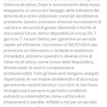
Cisterna di Latina. Dopo lo svuotamento della fossa,
eseguiamo un accurato lavaggio delle tubazioni del
sistema di scarico utilizzando canal jet ad altissima
pressione. Questo processo rimuove incrostazioni di
calcare e accumuli di grassi, riducendo il rischio di
otturazioni future. Siamo disponibili 24 ore su 24, 7
giorni su 7, inclusi i festivi, per garantire un servizio
rapido ed efficiente. Contattaci al 320 8745141 per
prenotare un intervento o richiedere assistenza
immediata. Abbiamo operato in diverse zone di
Cisterna di Latina, come Corso della Repubblica,
dimostrando la nostra competenza e
professionalità. Tutti gli interventi vengono eseguiti
rispettando le normative ambientali e di sicurezza,
garantendo risultati duraturi. Con SOS, la tua fossa
biologica sarà sempre in perfette condizioni,
evitando problematiche come cattivi odori,
intasamenti e perdite. Affidati a noi per un servizio