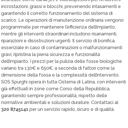
incrostazioni, grassi e blocchi, prevenendo intasamenti e
garantendo il corretto funzionamento del sistema di
scarico. Le operazioni di manutenzione ordinaria vengono
programmate per mantenere l’efficienza dell’impianto,
mentre gli interventi straordinari includono risanamenti,
riparazioni e disostruzioni urgenti. Il servizio di bonifica,
essenziale in caso di contaminazioni o malfunzionamenti
gravi, ripristina la piena sicurezza e funzionalità
dell’impianto. I prezzi per la pulizia delle fosse biologiche
variano tra 130€ e 650€, a seconda di fattori come la
dimensione della fossa e la complessità dell’intervento.
SOS Spurghi opera in tutta Cisterna di Latina, con interventi
già effettuati in zone come Corso della Repubblica,
garantendo sempre professionalità, rispetto delle
normative ambientali e soluzioni durature. Contattaci al
320 8745141
per un servizio rapido, sicuro e di qualità.