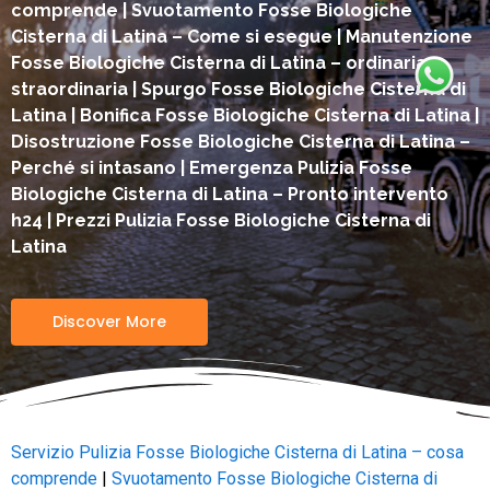
comprende | Svuotamento Fosse Biologiche
Cisterna di Latina – Come si esegue | Manutenzione
Fosse Biologiche Cisterna di Latina – ordinaria e
straordinaria | Spurgo Fosse Biologiche Cisterna di
Latina | Bonifica Fosse Biologiche Cisterna di Latina |
Disostruzione Fosse Biologiche Cisterna di Latina –
Perché si intasano | Emergenza Pulizia Fosse
Biologiche Cisterna di Latina – Pronto intervento
h24 | Prezzi Pulizia Fosse Biologiche Cisterna di
Latina
Discover More
Servizio Pulizia Fosse Biologiche Cisterna di Latina – cosa
comprende
|
Svuotamento Fosse Biologiche Cisterna di