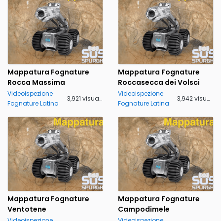
Mappatura Fognature
Mappatura Fognature
Rocca Massima
Roccasecca dei Volsci
Videoispezione
Videoispezione
3,921 visualizzazioni
3,942 visualizzazioni
Fognature Latina
Fognature Latina
Mappatura Fognature
Mappatura Fognature
Ventotene
Campodimele
Videoispezione
Videoispezione