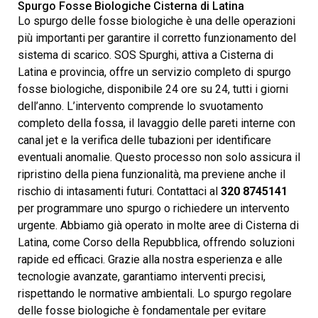
Spurgo Fosse Biologiche Cisterna di Latina
Lo spurgo delle fosse biologiche è una delle operazioni
più importanti per garantire il corretto funzionamento del
sistema di scarico. SOS Spurghi, attiva a Cisterna di
Latina e provincia, offre un servizio completo di spurgo
fosse biologiche, disponibile 24 ore su 24, tutti i giorni
dell’anno. L’intervento comprende lo svuotamento
completo della fossa, il lavaggio delle pareti interne con
canal jet e la verifica delle tubazioni per identificare
eventuali anomalie. Questo processo non solo assicura il
ripristino della piena funzionalità, ma previene anche il
rischio di intasamenti futuri. Contattaci al
320 8745141
per programmare uno spurgo o richiedere un intervento
urgente. Abbiamo già operato in molte aree di Cisterna di
Latina, come Corso della Repubblica, offrendo soluzioni
rapide ed efficaci. Grazie alla nostra esperienza e alle
tecnologie avanzate, garantiamo interventi precisi,
rispettando le normative ambientali. Lo spurgo regolare
delle fosse biologiche è fondamentale per evitare