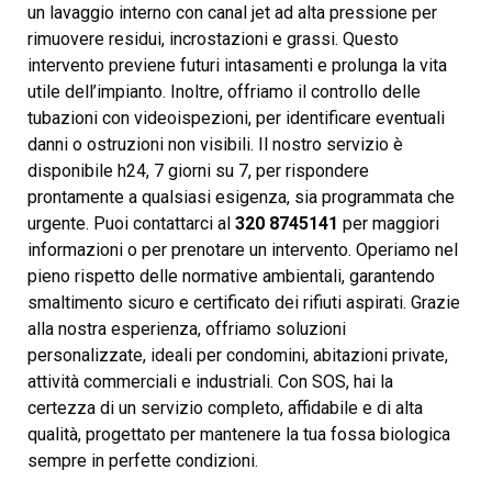
un lavaggio interno con canal jet ad alta pressione per
rimuovere residui, incrostazioni e grassi. Questo
intervento previene futuri intasamenti e prolunga la vita
utile dell’impianto. Inoltre, offriamo il controllo delle
tubazioni con videoispezioni, per identificare eventuali
danni o ostruzioni non visibili. Il nostro servizio è
disponibile h24, 7 giorni su 7, per rispondere
prontamente a qualsiasi esigenza, sia programmata che
urgente. Puoi contattarci al
320 8745141
per maggiori
informazioni o per prenotare un intervento. Operiamo nel
pieno rispetto delle normative ambientali, garantendo
smaltimento sicuro e certificato dei rifiuti aspirati. Grazie
alla nostra esperienza, offriamo soluzioni
personalizzate, ideali per condomini, abitazioni private,
attività commerciali e industriali. Con SOS, hai la
certezza di un servizio completo, affidabile e di alta
qualità, progettato per mantenere la tua fossa biologica
sempre in perfette condizioni.