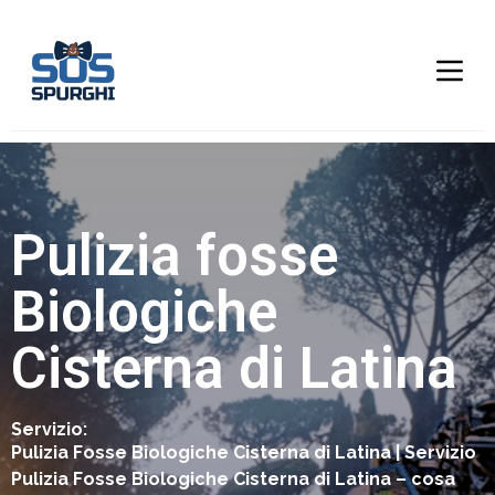
Pulizia fosse
Biologiche
Cisterna di Latina
Servizio:
Pulizia Fosse Biologiche Cisterna di Latina | Servizio
Pulizia Fosse Biologiche Cisterna di Latina – cosa