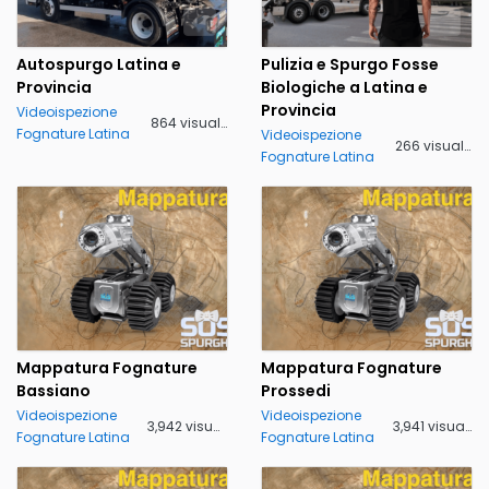
Autospurgo Latina e
Pulizia e Spurgo Fosse
Provincia
Biologiche a Latina e
Provincia
Videoispezione
864 visualizzazioni
Fognature Latina
Videoispezione
266 visualizzazioni
Fognature Latina
Mappatura Fognature
Mappatura Fognature
Bassiano
Prossedi
Videoispezione
Videoispezione
3,942 visualizzazioni
3,941 visualizzazioni
Fognature Latina
Fognature Latina