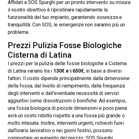
Affidati a SOS Spurghi per un pronto intervento su misura:
il nostro obiettivo è ripristinare rapidamente la
funzionalità del tuo impianto, garantendo sicurezza e
tranquillità. Con SOS, le emergenze non saranno più un
problema.
Prezzi Pulizia Fosse Biologiche
Cisterna di Latina
I prezzi per la pulizia delle fosse biologiche a Cisterna
di Latina variano tra i
130€ e i 650€
, in base a diversi
fattori. Il costo dipende principalmente dalla dimensione
della fossa, dal livello di riempimento, dalla frequenza
degli interventi e dall’eventuale necessità di servizi
aggiuntivi come disostruzioni o bonifiche. Ad esempio,
una fossa biologica di piccole dimensioni e poco piena
avrà un costo ridotto rispetto a una fossa più grande o
molto intasata. Inoltre, interventi urgenti, richiesti fuori
dall’orario lavorativo o nei giorni festivi, possono
comportare un aumento del prezzo. SOS Spurghi