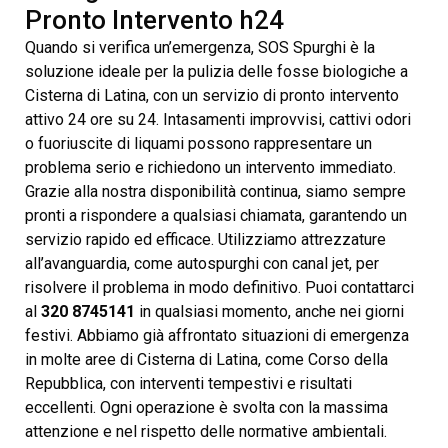
Pronto Intervento h24
Quando si verifica un’emergenza, SOS Spurghi è la
soluzione ideale per la pulizia delle fosse biologiche a
Cisterna di Latina, con un servizio di pronto intervento
attivo 24 ore su 24. Intasamenti improvvisi, cattivi odori
o fuoriuscite di liquami possono rappresentare un
problema serio e richiedono un intervento immediato.
Grazie alla nostra disponibilità continua, siamo sempre
pronti a rispondere a qualsiasi chiamata, garantendo un
servizio rapido ed efficace. Utilizziamo attrezzature
all’avanguardia, come autospurghi con canal jet, per
risolvere il problema in modo definitivo. Puoi contattarci
al
320 8745141
in qualsiasi momento, anche nei giorni
festivi. Abbiamo già affrontato situazioni di emergenza
in molte aree di Cisterna di Latina, come Corso della
Repubblica, con interventi tempestivi e risultati
eccellenti. Ogni operazione è svolta con la massima
attenzione e nel rispetto delle normative ambientali.