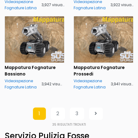
Videoispezione
Videoispezione
3,927 visualizzazioni
3,922 visualizzazioni
Fognature Latina
Fognature Latina
Mappatura Fognature
Mappatura Fognature
Bassiano
Prossedi
Videoispezione
Videoispezione
3,942 visualizzazioni
3,941 visualizzazioni
Fognature Latina
Fognature Latina
1
2
3
35
RISULTATI TROVATI
Servizio Pulizia Fosse