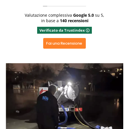
Grazie x aver dedicato del tempo x la recensione
positiva ed aver apprezzato il nostro operato
Valutazione complessiva
Google
5.0
su 5,
in base a
140 recensioni
Verificato da Trustindex
Fai una Recensione