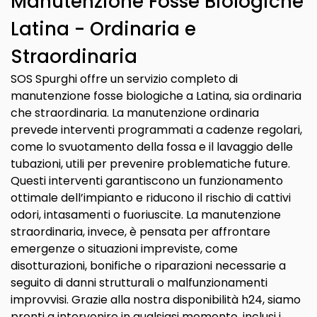
Manutenzione Fosse Biologiche
Latina - Ordinaria e
Straordinaria
SOS Spurghi offre un servizio completo di
manutenzione fosse biologiche a Latina, sia ordinaria
che straordinaria. La manutenzione ordinaria
prevede interventi programmati a cadenze regolari,
come lo svuotamento della fossa e il lavaggio delle
tubazioni, utili per prevenire problematiche future.
Questi interventi garantiscono un funzionamento
ottimale dell’impianto e riducono il rischio di cattivi
odori, intasamenti o fuoriuscite. La manutenzione
straordinaria, invece, è pensata per affrontare
emergenze o situazioni impreviste, come
disotturazioni, bonifiche o riparazioni necessarie a
seguito di danni strutturali o malfunzionamenti
improvvisi. Grazie alla nostra disponibilità h24, siamo
pronti a intervenire in qualsiasi momento, inclusi i