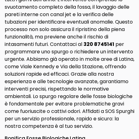
svuotamento completo della fossa, il lavaggio delle
pareti interne con canal jet e la verifica delle
tubazioni per identificare eventuali anomalie. Questo
processo non solo assicura il ripristino della piena
funzionalità, ma previene anche il rischio di
intasamenti futuri. Contattaci al
320 8745141
per
programmare uno spurgo o richiedere un intervento
urgente. Abbiamo già operato in molte aree di Latina,
come Viale Kennedy e Via della Stazione, offrendo
soluzioni rapide ed efficaci. Grazie alla nostra
esperienza e alle tecnologie avanzate, garantiamo
interventi precisi, rispettando le normative
ambientali. Lo spurgo regolare delle fosse biologiche
è fondamentale per evitare problematiche gravi
come fuoriuscite o cattivi odori. Affidati a SOS Spurghi
per un servizio professionale, rapido e sicuro: la
nostra competenza è al tuo servizio.
Bonifica Fosse Biologiche Latina