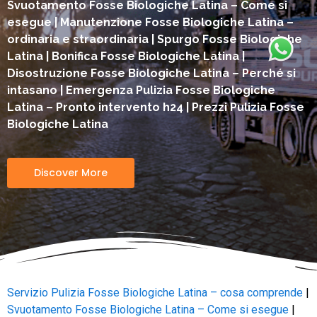
Svuotamento Fosse Biologiche Latina – Come si
esegue | Manutenzione Fosse Biologiche Latina –
ordinaria e straordinaria | Spurgo Fosse Biologiche
Latina | Bonifica Fosse Biologiche Latina |
Disostruzione Fosse Biologiche Latina – Perché si
intasano | Emergenza Pulizia Fosse Biologiche
Latina – Pronto intervento h24 | Prezzi Pulizia Fosse
Biologiche Latina
Discover More
Servizio Pulizia Fosse Biologiche Latina – cosa comprende
|
Svuotamento Fosse Biologiche Latina – Come si esegue
|