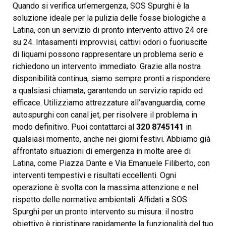
Quando si verifica un’emergenza, SOS Spurghi è la
soluzione ideale per la pulizia delle fosse biologiche a
Latina, con un servizio di pronto intervento attivo 24 ore
su 24. Intasamenti improvvisi, cattivi odori o fuoriuscite
di liquami possono rappresentare un problema serio e
richiedono un intervento immediato. Grazie alla nostra
disponibilità continua, siamo sempre pronti a rispondere
a qualsiasi chiamata, garantendo un servizio rapido ed
efficace. Utilizziamo attrezzature all’avanguardia, come
autospurghi con canal jet, per risolvere il problema in
modo definitivo. Puoi contattarci al
320 8745141
in
qualsiasi momento, anche nei giorni festivi. Abbiamo già
affrontato situazioni di emergenza in molte aree di
Latina, come Piazza Dante e Via Emanuele Filiberto, con
interventi tempestivi e risultati eccellenti. Ogni
operazione è svolta con la massima attenzione e nel
rispetto delle normative ambientali. Affidati a SOS
Spurghi per un pronto intervento su misura: il nostro
obiettivo è ripristinare rapidamente la funzionalità del tuo