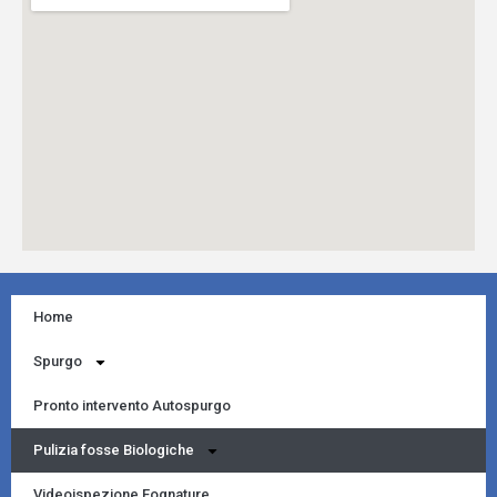
Home
Spurgo
Pronto intervento Autospurgo
Pulizia fosse Biologiche
Videoispezione Fognature