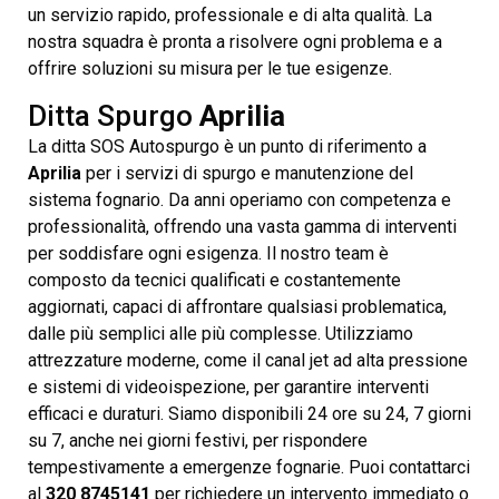
un servizio rapido, professionale e di alta qualità. La
nostra squadra è pronta a risolvere ogni problema e a
offrire soluzioni su misura per le tue esigenze.
Ditta Spurgo
Aprilia
La ditta SOS Autospurgo è un punto di riferimento a
Aprilia
per i servizi di spurgo e manutenzione del
sistema fognario. Da anni operiamo con competenza e
professionalità, offrendo una vasta gamma di interventi
per soddisfare ogni esigenza. Il nostro team è
composto da tecnici qualificati e costantemente
aggiornati, capaci di affrontare qualsiasi problematica,
dalle più semplici alle più complesse. Utilizziamo
attrezzature moderne, come il canal jet ad alta pressione
e sistemi di videoispezione, per garantire interventi
efficaci e duraturi. Siamo disponibili 24 ore su 24, 7 giorni
su 7, anche nei giorni festivi, per rispondere
tempestivamente a emergenze fognarie. Puoi contattarci
al
320 8745141
per richiedere un intervento immediato o