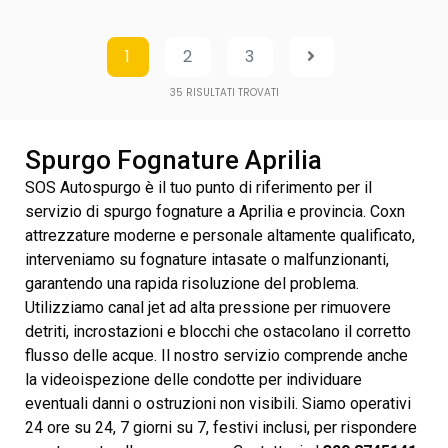
1
2
3
35
RISULTATI TROVATI
Spurgo Fognature Aprilia
SOS Autospurgo è il tuo punto di riferimento per il
servizio di spurgo fognature a Aprilia e provincia. Coxn
attrezzature moderne e personale altamente qualificato,
interveniamo su fognature intasate o malfunzionanti,
garantendo una rapida risoluzione del problema.
Utilizziamo canal jet ad alta pressione per rimuovere
detriti, incrostazioni e blocchi che ostacolano il corretto
flusso delle acque. Il nostro servizio comprende anche
la videoispezione delle condotte per individuare
eventuali danni o ostruzioni non visibili. Siamo operativi
24 ore su 24, 7 giorni su 7, festivi inclusi, per rispondere