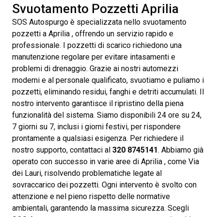
Svuotamento Pozzetti Aprilia
SOS Autospurgo è specializzata nello svuotamento
pozzetti a Aprilia , offrendo un servizio rapido e
professionale. I pozzetti di scarico richiedono una
manutenzione regolare per evitare intasamenti e
problemi di drenaggio. Grazie ai nostri automezzi
moderni e al personale qualificato, svuotiamo e puliamo i
pozzetti, eliminando residui, fanghi e detriti accumulati. Il
nostro intervento garantisce il ripristino della piena
funzionalità del sistema. Siamo disponibili 24 ore su 24,
7 giorni su 7, inclusi i giorni festivi, per rispondere
prontamente a qualsiasi esigenza. Per richiedere il
nostro supporto, contattaci al
320 8745141
. Abbiamo già
operato con successo in varie aree di Aprilia , come Via
dei Lauri, risolvendo problematiche legate al
sovraccarico dei pozzetti. Ogni intervento è svolto con
attenzione e nel pieno rispetto delle normative
ambientali, garantendo la massima sicurezza. Scegli