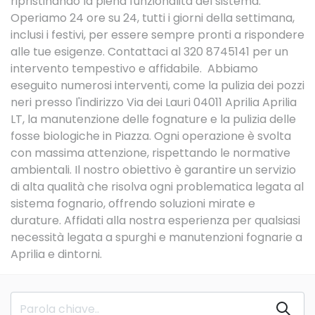
ripristinando la piena funzionalità del sistema.
Operiamo 24 ore su 24, tutti i giorni della settimana,
inclusi i festivi, per essere sempre pronti a rispondere
alle tue esigenze. Contattaci al 320 8745141 per un
intervento tempestivo e affidabile. Abbiamo
eseguito numerosi interventi, come la pulizia dei pozzi
neri presso l'indirizzo Via dei Lauri 04011 Aprilia Aprilia
LT, la manutenzione delle fognature e la pulizia delle
fosse biologiche in Piazza. Ogni operazione è svolta
con massima attenzione, rispettando le normative
ambientali. Il nostro obiettivo è garantire un servizio
di alta qualità che risolva ogni problematica legata al
sistema fognario, offrendo soluzioni mirate e
durature. Affidati alla nostra esperienza per qualsiasi
necessità legata a spurghi e manutenzioni fognarie a
Aprilia e dintorni.