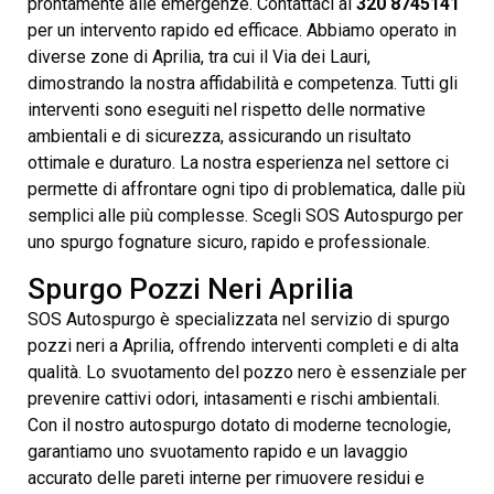
prontamente alle emergenze. Contattaci al
320 8745141
per un intervento rapido ed efficace. Abbiamo operato in
diverse zone di Aprilia, tra cui il Via dei Lauri,
dimostrando la nostra affidabilità e competenza. Tutti gli
interventi sono eseguiti nel rispetto delle normative
ambientali e di sicurezza, assicurando un risultato
ottimale e duraturo. La nostra esperienza nel settore ci
permette di affrontare ogni tipo di problematica, dalle più
semplici alle più complesse. Scegli SOS Autospurgo per
uno spurgo fognature sicuro, rapido e professionale.
Spurgo Pozzi Neri Aprilia
SOS Autospurgo è specializzata nel servizio di spurgo
pozzi neri a Aprilia, offrendo interventi completi e di alta
qualità. Lo svuotamento del pozzo nero è essenziale per
prevenire cattivi odori, intasamenti e rischi ambientali.
Con il nostro autospurgo dotato di moderne tecnologie,
garantiamo uno svuotamento rapido e un lavaggio
accurato delle pareti interne per rimuovere residui e