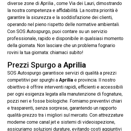
diverse zone di Aprilia , come Via dei Lauri, dimostrando
la nostra competenza e affidabilità. La nostra priorità è
garantire la sicurezza e la soddisfazione dei clienti,
operando nel pieno rispetto delle normative ambientali.
Con SOS Autospurgo, puoi contare su un servizio
professionale, rapido e disponibile in qualsiasi momento
della giornata. Non lasciare che un problema fognario
rovini la tua giornata: chiamaci subito!
Prezzi Spurgo a
Aprilia
SOS Autospurgo garantisce servizi di qualità a prezzi
competitivi per spurghi a
Aprilia
e provincia. Il nostro
obiettivo è offrire interventi rapidi, efficienti e accessibili
per ogni esigenza legata alla manutenzione di fognature,
pozzi neri e fosse biologiche. Forniamo preventivi chiari
e trasparenti, senza sorprese, garantendo un rapporto
qualità-prezzo tra i migliori sul mercato. Con attrezzature
moderne come canal jet e sistemi di videoispezione,
assicuriamo soluzioni durature, evitando costi aggiuntivi