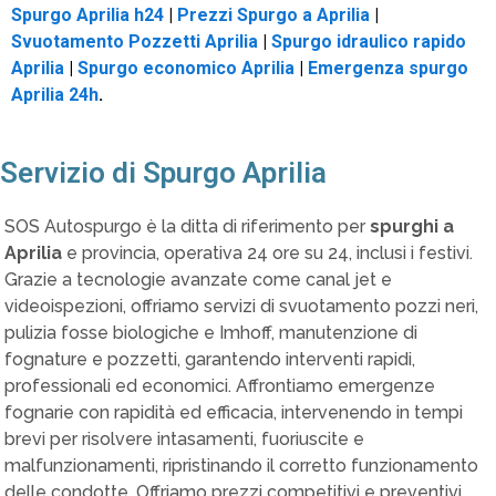
Spurgo Aprilia h24
|
Prezzi Spurgo a Aprilia
|
Svuotamento Pozzetti Aprilia
|
Spurgo idraulico rapido
Aprilia
|
Spurgo economico Aprilia
|
Emergenza spurgo
Aprilia 24h
.
Servizio di Spurgo Aprilia
SOS Autospurgo è la ditta di riferimento per
spurghi a
Aprilia
e provincia, operativa 24 ore su 24, inclusi i festivi.
Grazie a tecnologie avanzate come canal jet e
videoispezioni, offriamo servizi di svuotamento pozzi neri,
pulizia fosse biologiche e Imhoff, manutenzione di
fognature e pozzetti, garantendo interventi rapidi,
professionali ed economici. Affrontiamo emergenze
fognarie con rapidità ed efficacia, intervenendo in tempi
brevi per risolvere intasamenti, fuoriuscite e
malfunzionamenti, ripristinando il corretto funzionamento
delle condotte. Offriamo prezzi competitivi e preventivi