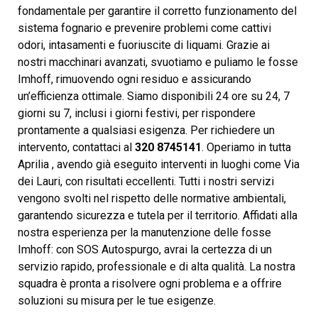
fondamentale per garantire il corretto funzionamento del
sistema fognario e prevenire problemi come cattivi
odori, intasamenti e fuoriuscite di liquami. Grazie ai
nostri macchinari avanzati, svuotiamo e puliamo le fosse
Imhoff, rimuovendo ogni residuo e assicurando
un’efficienza ottimale. Siamo disponibili 24 ore su 24, 7
giorni su 7, inclusi i giorni festivi, per rispondere
prontamente a qualsiasi esigenza. Per richiedere un
intervento, contattaci al
320 8745141
. Operiamo in tutta
Aprilia , avendo già eseguito interventi in luoghi come Via
dei Lauri, con risultati eccellenti. Tutti i nostri servizi
vengono svolti nel rispetto delle normative ambientali,
garantendo sicurezza e tutela per il territorio. Affidati alla
nostra esperienza per la manutenzione delle fosse
Imhoff: con SOS Autospurgo, avrai la certezza di un
servizio rapido, professionale e di alta qualità. La nostra
squadra è pronta a risolvere ogni problema e a offrire
soluzioni su misura per le tue esigenze.