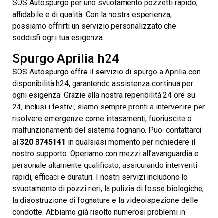
SOS Autospurgo per uno svuotamento pozzetti rapido,
affidabile e di qualità. Con la nostra esperienza,
possiamo offrirti un servizio personalizzato che
soddisfi ogni tua esigenza.
Spurgo Aprilia h24
SOS Autospurgo offre il servizio di spurgo a Aprilia con
disponibilità h24, garantendo assistenza continua per
ogni esigenza. Grazie alla nostra reperibilità 24 ore su
24, inclusi i festivi, siamo sempre pronti a intervenire per
risolvere emergenze come intasamenti, fuoriuscite o
malfunzionamenti del sistema fognario. Puoi contattarci
al
320 8745141
in qualsiasi momento per richiedere il
nostro supporto. Operiamo con mezzi all’avanguardia e
personale altamente qualificato, assicurando interventi
rapidi, efficaci e duraturi. I nostri servizi includono lo
svuotamento di pozzi neri, la pulizia di fosse biologiche,
la disostruzione di fognature e la videoispezione delle
condotte. Abbiamo già risolto numerosi problemi in