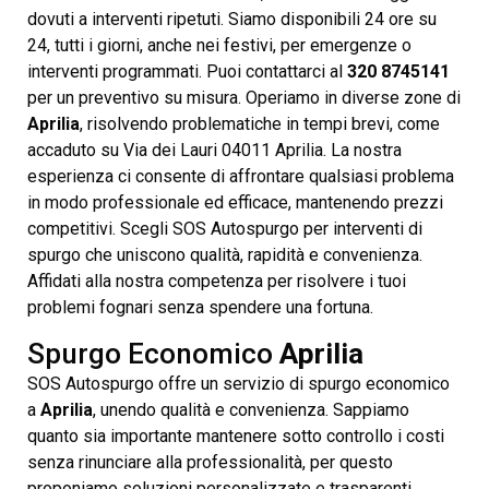
dovuti a interventi ripetuti. Siamo disponibili 24 ore su
24, tutti i giorni, anche nei festivi, per emergenze o
interventi programmati. Puoi contattarci al
320 8745141
per un preventivo su misura. Operiamo in diverse zone di
Aprilia
, risolvendo problematiche in tempi brevi, come
accaduto su Via dei Lauri 04011 Aprilia. La nostra
esperienza ci consente di affrontare qualsiasi problema
in modo professionale ed efficace, mantenendo prezzi
competitivi. Scegli SOS Autospurgo per interventi di
spurgo che uniscono qualità, rapidità e convenienza.
Affidati alla nostra competenza per risolvere i tuoi
problemi fognari senza spendere una fortuna.
Spurgo Economico
Aprilia
SOS Autospurgo offre un servizio di spurgo economico
a
Aprilia
, unendo qualità e convenienza. Sappiamo
quanto sia importante mantenere sotto controllo i costi
senza rinunciare alla professionalità, per questo
proponiamo soluzioni personalizzate e trasparenti,