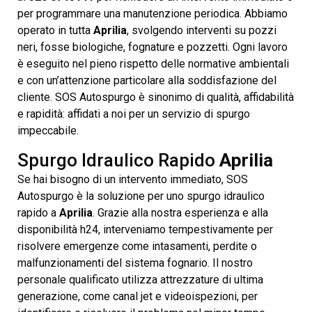
per programmare una manutenzione periodica. Abbiamo
operato in tutta
Aprilia
, svolgendo interventi su pozzi
neri, fosse biologiche, fognature e pozzetti. Ogni lavoro
è eseguito nel pieno rispetto delle normative ambientali
e con un’attenzione particolare alla soddisfazione del
cliente. SOS Autospurgo è sinonimo di qualità, affidabilità
e rapidità: affidati a noi per un servizio di spurgo
impeccabile.
Spurgo Idraulico Rapido
Aprilia
Se hai bisogno di un intervento immediato, SOS
Autospurgo è la soluzione per uno spurgo idraulico
rapido a
Aprilia
. Grazie alla nostra esperienza e alla
disponibilità h24, interveniamo tempestivamente per
risolvere emergenze come intasamenti, perdite o
malfunzionamenti del sistema fognario. Il nostro
personale qualificato utilizza attrezzature di ultima
generazione, come canal jet e videoispezioni, per