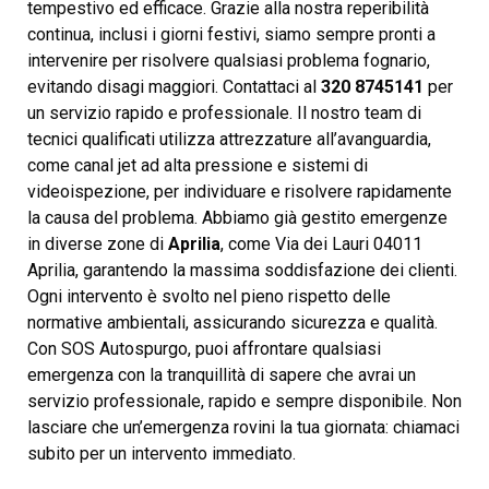
tempestivo ed efficace. Grazie alla nostra reperibilità
continua, inclusi i giorni festivi, siamo sempre pronti a
intervenire per risolvere qualsiasi problema fognario,
evitando disagi maggiori. Contattaci al
320 8745141
per
un servizio rapido e professionale. Il nostro team di
tecnici qualificati utilizza attrezzature all’avanguardia,
come canal jet ad alta pressione e sistemi di
videoispezione, per individuare e risolvere rapidamente
la causa del problema. Abbiamo già gestito emergenze
in diverse zone di
Aprilia
, come Via dei Lauri 04011
Aprilia, garantendo la massima soddisfazione dei clienti.
Ogni intervento è svolto nel pieno rispetto delle
normative ambientali, assicurando sicurezza e qualità.
Con SOS Autospurgo, puoi affrontare qualsiasi
emergenza con la tranquillità di sapere che avrai un
servizio professionale, rapido e sempre disponibile. Non
lasciare che un’emergenza rovini la tua giornata: chiamaci
subito per un intervento immediato.