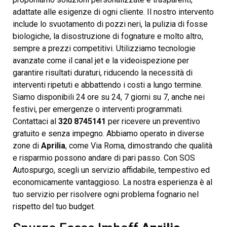
adattate alle esigenze di ogni cliente. Il nostro intervento
include lo svuotamento di pozzi neri, la pulizia di fosse
biologiche, la disostruzione di fognature e molto altro,
sempre a prezzi competitivi. Utilizziamo tecnologie
avanzate come il canal jet e la videoispezione per
garantire risultati duraturi, riducendo la necessità di
interventi ripetuti e abbattendo i costi a lungo termine.
Siamo disponibili 24 ore su 24, 7 giorni su 7, anche nei
festivi, per emergenze o interventi programmati.
Contattaci al
320 8745141
per ricevere un preventivo
gratuito e senza impegno. Abbiamo operato in diverse
zone di
Aprilia
, come Via Roma, dimostrando che qualità
e risparmio possono andare di pari passo. Con SOS
Autospurgo, scegli un servizio affidabile, tempestivo ed
economicamente vantaggioso. La nostra esperienza è al
tuo servizio per risolvere ogni problema fognario nel
rispetto del tuo budget.