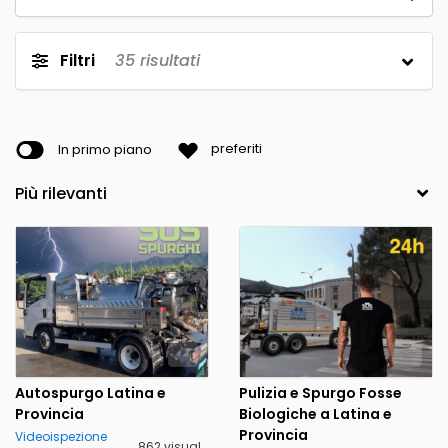
Filtri
35
risultati
In primo piano
preferiti
Autospurgo Latina e
Pulizia e Spurgo Fosse
Provincia
Biologiche a Latina e
Provincia
Videoispezione
862 visualizzazioni