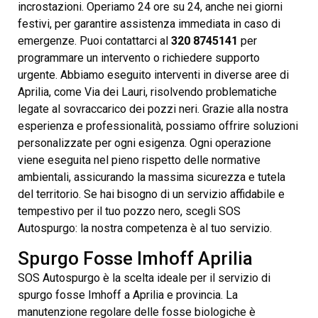
incrostazioni. Operiamo 24 ore su 24, anche nei giorni
festivi, per garantire assistenza immediata in caso di
emergenze. Puoi contattarci al
320 8745141
per
programmare un intervento o richiedere supporto
urgente. Abbiamo eseguito interventi in diverse aree di
Aprilia, come Via dei Lauri, risolvendo problematiche
legate al sovraccarico dei pozzi neri. Grazie alla nostra
esperienza e professionalità, possiamo offrire soluzioni
personalizzate per ogni esigenza. Ogni operazione
viene eseguita nel pieno rispetto delle normative
ambientali, assicurando la massima sicurezza e tutela
del territorio. Se hai bisogno di un servizio affidabile e
tempestivo per il tuo pozzo nero, scegli SOS
Autospurgo: la nostra competenza è al tuo servizio.
Spurgo Fosse Imhoff Aprilia
SOS Autospurgo è la scelta ideale per il servizio di
spurgo fosse Imhoff a Aprilia e provincia. La
manutenzione regolare delle fosse biologiche è