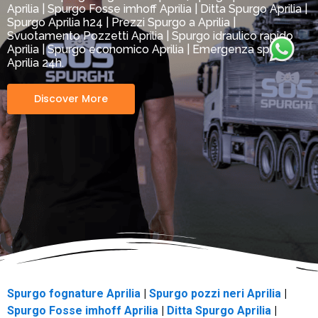
Aprilia | Spurgo Fosse imhoff Aprilia | Ditta Spurgo Aprilia |
Spurgo Aprilia h24 | Prezzi Spurgo a Aprilia |
Svuotamento Pozzetti Aprilia | Spurgo idraulico rapido
Aprilia | Spurgo economico Aprilia | Emergenza spurgo
Aprilia 24h.
Discover More
Spurgo fognature Aprilia
|
Spurgo pozzi neri Aprilia
|
Spurgo Fosse imhoff Aprilia
|
Ditta Spurgo Aprilia
|