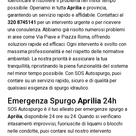
identificare e risolvere il problema nel minor tempo
possibile. Operiamo in tutta
Aprilia
e provincia,
garantendo un servizio rapido e affidabile. Contattaci al
320 8745141
per un intervento urgente o per ricevere
una consulenza. Abbiamo già risolto numerosi problemi
in aree come Via Piave e Piazza Roma, offrendo
soluzioni rapide ed efficaci. Ogni intervento è svolto con
massima professionalità e nel rispetto delle normative
ambientali. La nostra priorità è assicurare la tua
tranquillità, ripristinando la piena funzionalità del sistema
nel minor tempo possibile. Con SOS Autospurgo, puoi
contare su un servizio rapido, sicuro e di qualità per
qualsiasi esigenza di spurgo idraulico.
Emergenza Spurgo
Aprilia
24h
SOS Autospurgo è il tuo alleato per emergenze spurgo a
Aprilia
, disponibile 24 ore su 24. Quando si verificano
intasamenti improvvisi, fuoriuscite di liquami o blocchi
nelle condotte, puoi contare sul nostro intervento