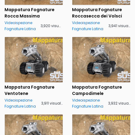
Mappatura Fognature
Mappatura Fognature
Rocca Massima
Roccasecca dei Volsci
Videoispezione
Videoispezione
3,920 visualizzazioni
3,941 visualizzazioni
Fognature Latina
Fognature Latina
Mappatura Fognature
Mappatura Fognature
Ventotene
Campodimele
Videoispezione
Videoispezione
3,911 visualizzazioni
3,932 visualizzazioni
Fognature Latina
Fognature Latina