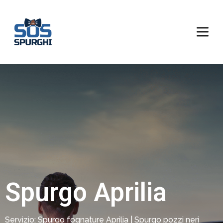
Spurgo Aprilia
Servizio: Spurgo fognature Aprilia | Spurgo pozzi neri