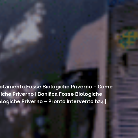
Svuotamento Fosse Biologiche Priverno – Come
iche Priverno | Bonifica Fosse Biologiche
ologiche Priverno – Pronto intervento h24 |