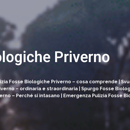
ologiche Priverno
 Pulizia Fosse Biologiche Priverno – cosa comprende | 
verno – ordinaria e straordinaria | Spurgo Fosse Biolog
verno – Perché si intasano | Emergenza Pulizia Fosse Bi