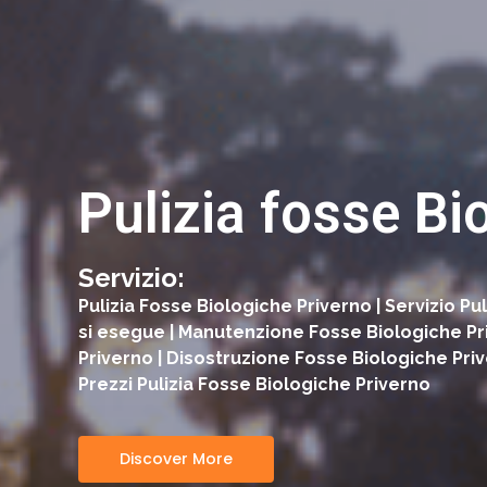
Pulizia fosse Bi
Servizio:
Pulizia Fosse Biologiche Priverno | Servizio
si esegue | Manutenzione Fosse Biologiche Pri
Priverno | Disostruzione Fosse Biologiche Pri
Prezzi Pulizia Fosse Biologiche Priverno
Discover More