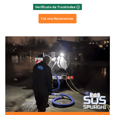
Rispondi dal proprietario
Verificato da Trustindex
Grazie x aver dedicato del tempo x una recensione
positiva, grazie ancora
Fai una Recensione