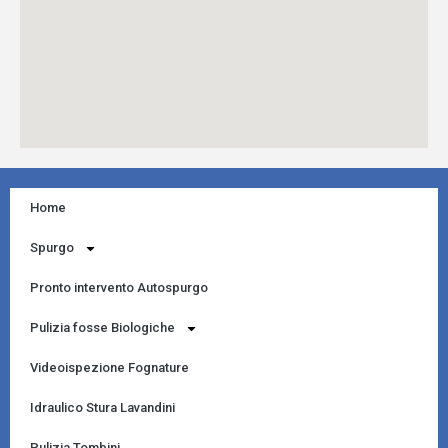
Home
Spurgo
Pronto intervento Autospurgo
Pulizia fosse Biologiche
Videoispezione Fognature
Idraulico Stura Lavandini
Pulizia Tombini