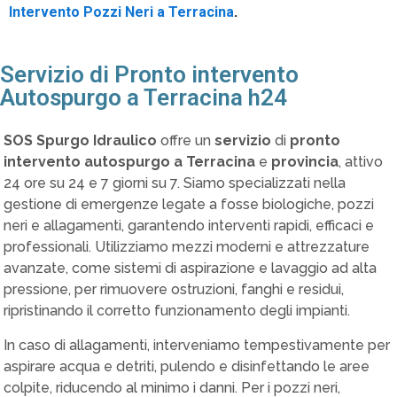
Intervento Pozzi Neri a Terracina
.
Servizio di Pronto intervento
Autospurgo a Terracina h24
SOS Spurgo Idraulico
offre un
servizio
di
pronto
intervento autospurgo a Terracina
e
provincia
, attivo
24 ore su 24 e 7 giorni su 7. Siamo specializzati nella
gestione di emergenze legate a fosse biologiche, pozzi
neri e allagamenti, garantendo interventi rapidi, efficaci e
professionali. Utilizziamo mezzi moderni e attrezzature
avanzate, come sistemi di aspirazione e lavaggio ad alta
pressione, per rimuovere ostruzioni, fanghi e residui,
ripristinando il corretto funzionamento degli impianti.
In caso di allagamenti, interveniamo tempestivamente per
aspirare acqua e detriti, pulendo e disinfettando le aree
colpite, riducendo al minimo i danni. Per i pozzi neri,