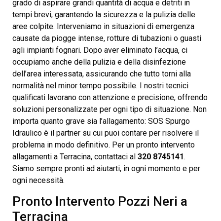
grado di aspirare grandi quantità di acqua e detriti in
tempi brevi, garantendo la sicurezza e la pulizia delle
aree colpite. Interveniamo in situazioni di emergenza
causate da piogge intense, rotture di tubazioni o guasti
agli impianti fognari. Dopo aver eliminato l’acqua, ci
occupiamo anche della pulizia e della disinfezione
dell’area interessata, assicurando che tutto torni alla
normalità nel minor tempo possibile. I nostri tecnici
qualificati lavorano con attenzione e precisione, offrendo
soluzioni personalizzate per ogni tipo di situazione. Non
importa quanto grave sia l’allagamento: SOS Spurgo
Idraulico è il partner su cui puoi contare per risolvere il
problema in modo definitivo. Per un pronto intervento
allagamenti a Terracina, contattaci al
320 8745141
.
Siamo sempre pronti ad aiutarti, in ogni momento e per
ogni necessità.
Pronto Intervento Pozzi Neri a
Terracina