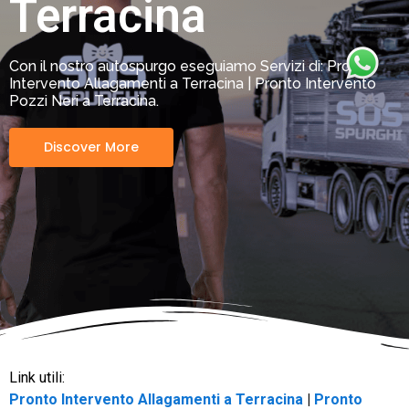
Terracina
Con il nostro autospurgo eseguiamo Servizi di: Pronto
Intervento Allagamenti a Terracina | Pronto Intervento
Pozzi Neri a Terracina.
Discover More
Link utili:
Pronto Intervento Allagamenti a Terracina
|
Pronto