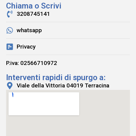
Chiama o Scrivi
3208745141
whatsapp
Privacy
P.iva: 02566710972
Interventi rapidi di spurgo a:
Viale della Vittoria 04019 Terracina