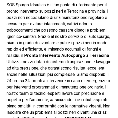
SOS Spurgo Idraulico è il tuo punto di riferimento per il
pronto intervento su pozzi neri a Terracina e provincia. I
pozzi neri necessitano di una manutenzione regolare e
accurata per evitare intasamenti, cattivi odori o
traboccamenti che possono causare disagi e problemi
igienico-sanitari. Grazie al nostro servizio di autospurgo,
siamo in grado di svuotare e pulire i pozzi neri in modo
rapido ed efficiente, eliminando accumuli di fanghi e
residui. il
Pronto Intervento Autospurgo a Terracina
Utilizza mezzi dotati di sistemi di aspirazione e lavaggio
ad alta pressione, che garantiscono risultati eccellenti
anche nelle situazioni più complesse. Siamo disponibili
24 ore su 24, pronti a intervenire in caso di emergenze o
per interventi programmati di manutenzione ordinaria. Il
nostro team di tecnici esperti lavora con precisione e
rispetto per l’ambiente, assicurando che i rifiuti aspirati
siano smaltiti in conformità con le normative vigenti. Non
lasciare che un problema ai pozzi neri diventi una crisi: