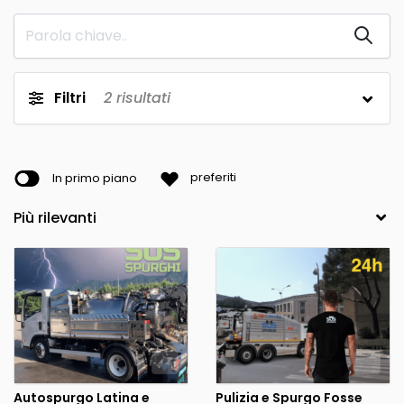
Filtri
2
risultati
In primo piano
preferiti
Autospurgo Latina e
Pulizia e Spurgo Fosse