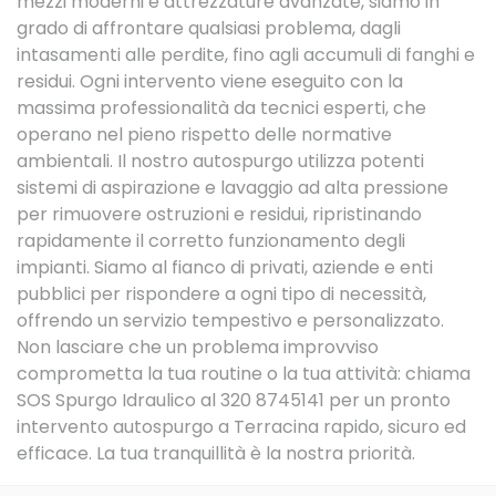
mezzi moderni e attrezzature avanzate, siamo in
grado di affrontare qualsiasi problema, dagli
intasamenti alle perdite, fino agli accumuli di fanghi e
residui. Ogni intervento viene eseguito con la
massima professionalità da tecnici esperti, che
operano nel pieno rispetto delle normative
ambientali. Il nostro autospurgo utilizza potenti
sistemi di aspirazione e lavaggio ad alta pressione
per rimuovere ostruzioni e residui, ripristinando
rapidamente il corretto funzionamento degli
impianti. Siamo al fianco di privati, aziende e enti
pubblici per rispondere a ogni tipo di necessità,
offrendo un servizio tempestivo e personalizzato.
Non lasciare che un problema improvviso
comprometta la tua routine o la tua attività: chiama
SOS Spurgo Idraulico al 320 8745141 per un pronto
intervento autospurgo a Terracina rapido, sicuro ed
efficace. La tua tranquillità è la nostra priorità.