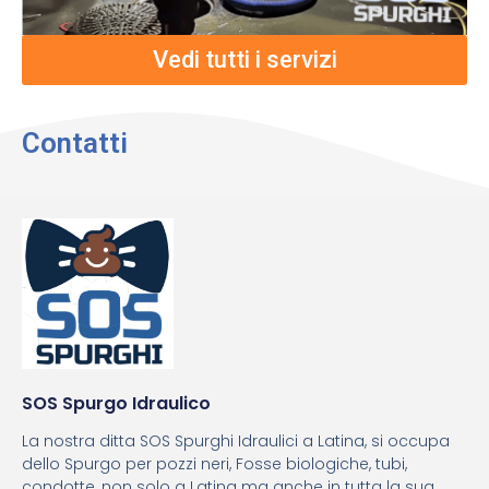
Vedi tutti i servizi
Contatti
SOS Spurgo Idraulico
La nostra ditta SOS Spurghi Idraulici a Latina, si occupa
dello Spurgo per pozzi neri, Fosse biologiche, tubi,
condotte, non solo a Latina ma anche in tutta la sua