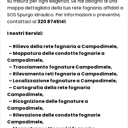
su misura per ogni esigenza. Se hai bisogno di una
mappa dettagliata della tua rete fognaria, affidati a
SOS Spurgo Idraulico. Per informazioni o preventivi,
contattaci al
320 8745141
.
I nostri Servizi:
– Rilievo della rete fognaria a Campodimele,
– Mappatura delle condotte fognarie a
Campodimele,
– Tracciamento fognature Campodimele,
– Rilevamento reti fognarie a Campodimele,
– Localizzazione fognature a Campodimele,
– Cartografia della rete fognaria
Campodimele,
– Ricognizione delle fognature a
Campodimele,
– Rilevazione delle condotte fognarie
Campodimele,