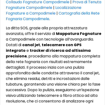
Collaudo Fognature Campodimele
|
Prova di Tenuta
Fognature Campodimele
|
Localizzazione
Fognature a Campodimele
|
Cartografia della Rete
Fognaria Campodimele
.
La ditta SOS, grazie alla propria attrezzatura
avanzata, offre il servizio di
Mappatura Fognature
a Campodimele con tecnologie all’avanguardia.
Dotati di
canal jet
,
telecamere con GPS
integrato
e
tracker di ricerca ad altissima
precisione
, procediamo alla mappatura completa
della rete fognaria con risultati estremamente
dettagliati. Il processo inizia con una pulizia
approfondita delle condotte attraverso il canal jet,
che elimina residui, detriti e incrostazioni dalle
tubature, garantendo una visione chiara per la fase
successiva. Dopo la pulizia, eseguiamo un’ispezione
visiva utilizzando telecamere a fibra ottica ad alta
risoluzione, che ci consentono di analizzare ogni