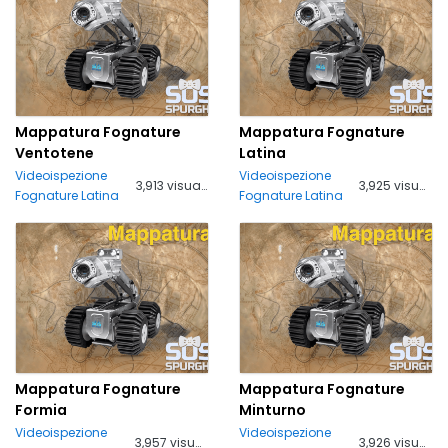
Mappatura Fognature
Mappatura Fognature
Ventotene
Latina
Videoispezione
Videoispezione
3,913 visualizzazioni
3,925 visualizzazioni
Fognature Latina
Fognature Latina
Mappatura Fognature
Mappatura Fognature
Formia
Minturno
Videoispezione
Videoispezione
3,957 visualizzazioni
3,926 visualizzazioni