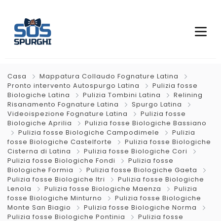
Casa
Mappatura Collaudo Fognature Latina
Pronto intervento Autospurgo Latina
Pulizia fosse
Biologiche Latina
Pulizia Tombini Latina
Relining
Risanamento Fognature Latina
Spurgo Latina
Videoispezione Fognature Latina
Pulizia fosse
Biologiche Aprilia
Pulizia fosse Biologiche Bassiano
Pulizia fosse Biologiche Campodimele
Pulizia
fosse Biologiche Castelforte
Pulizia fosse Biologiche
Cisterna di Latina
Pulizia fosse Biologiche Cori
Pulizia fosse Biologiche Fondi
Pulizia fosse
Biologiche Formia
Pulizia fosse Biologiche Gaeta
Pulizia fosse Biologiche Itri
Pulizia fosse Biologiche
Lenola
Pulizia fosse Biologiche Maenza
Pulizia
fosse Biologiche Minturno
Pulizia fosse Biologiche
Monte San Biagio
Pulizia fosse Biologiche Norma
Pulizia fosse Biologiche Pontinia
Pulizia fosse