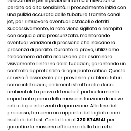
telecamere per ispezione interna e rilevatori di
perdite ad alta sensibilità. Il procedimento inizia con
una pulizia accurata delle tubature tramite canal
jet, per rimuovere eventuali ostacoli o detriti.
Successivamente, la rete viene sigillata e riempita
con acqua o aria pressurizzata, monitorando
eventuali variazioni di pressione che indicano la
presenza di perdite. Durante la prova, utilizziamo
telecamere ad alta risoluzione per esaminare
visivamente l’interno delle tubazioni, garantendo un
controllo approfondito di ogni punto critico. Questo
servizio è essenziale per prevenire problemi futuri
come infiltrazioni, cedimenti strutturali o danni
ambientali. La prova di tenuta è particolarmente
importante prima della messa in funzione di nuove
reti o dopo interventi di riparazione. Alla fine del
processo, forniamo un rapporto dettagliato con i
risultati del test. Contattaci al
320 8745141
per
garantire la massima efficienza della tua rete