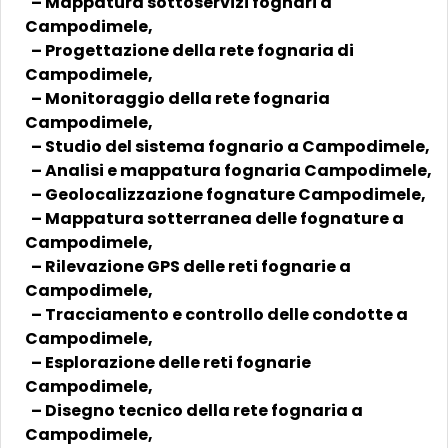
– Mappatura sottoservizi fognari a
Campodimele,
– Progettazione della rete fognaria di
Campodimele,
– Monitoraggio della rete fognaria
Campodimele,
– Studio del sistema fognario a Campodimele,
– Analisi e mappatura fognaria Campodimele,
– Geolocalizzazione fognature Campodimele,
– Mappatura sotterranea delle fognature a
Campodimele,
– Rilevazione GPS delle reti fognarie a
Campodimele,
– Tracciamento e controllo delle condotte a
Campodimele,
– Esplorazione delle reti fognarie
Campodimele,
– Disegno tecnico della rete fognaria a
Campodimele,