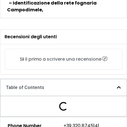
– Identificazione della rete fognaria
Campodimele,
Recensioni degli utenti
Sii il primo a
scrivere una recensione
Table of Contents
Phone Number
+39 320 8745141