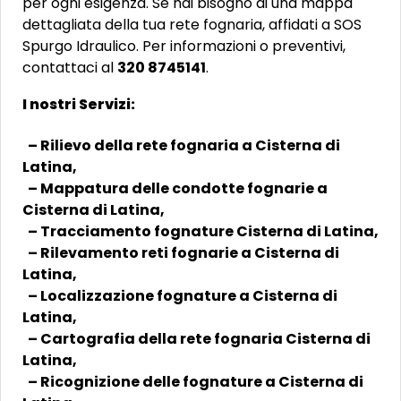
per ogni esigenza. Se hai bisogno di una mappa
dettagliata della tua rete fognaria, affidati a SOS
Spurgo Idraulico. Per informazioni o preventivi,
contattaci al
320 8745141
.
I nostri Servizi:
– Rilievo della rete fognaria a Cisterna di
Latina,
– Mappatura delle condotte fognarie a
Cisterna di Latina,
– Tracciamento fognature Cisterna di Latina,
– Rilevamento reti fognarie a Cisterna di
Latina,
– Localizzazione fognature a Cisterna di
Latina,
– Cartografia della rete fognaria Cisterna di
Latina,
– Ricognizione delle fognature a Cisterna di