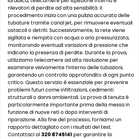
idraulica, telecamere per ispezione interna e
rilevatori di perdite ad alta sensibilità. Il
procedimento inizia con una pulizia accurata delle
tubature tramite canal jet, per rimuovere eventuali
ostacoli o detriti. Successivamente, la rete viene
sigillata e riempita con acqua o aria pressurizzata,
monitorando eventuali variazioni di pressione che
indicano la presenza di perdite. Durante la prova,
utilizziamo telecamere ad alta risoluzione per
esaminare visivamente l’interno delle tubazioni,
garantendo un controllo approfondito di ogni punto
critico. Questo servizio è essenziale per prevenire
problemi futuri come infiltrazioni, cedimenti
strutturali o danni ambientali. La prova di tenuta è
particolarmente importante prima della messa in
funzione di nuove reti o dopo interventi di
riparazione. Alla fine del processo, forniamo un
rapporto dettagliato con i risultati del test.
Contattaci al
320 8745141
per garantire la