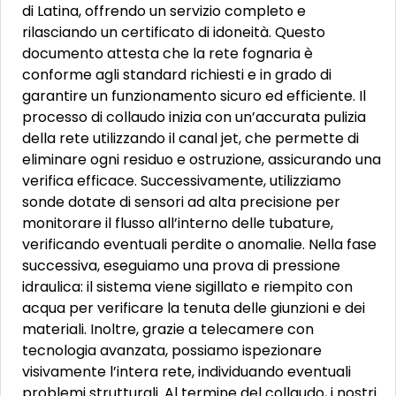
di Latina, offrendo un servizio completo e
rilasciando un certificato di idoneità. Questo
documento attesta che la rete fognaria è
conforme agli standard richiesti e in grado di
garantire un funzionamento sicuro ed efficiente. Il
processo di collaudo inizia con un’accurata pulizia
della rete utilizzando il canal jet, che permette di
eliminare ogni residuo e ostruzione, assicurando una
verifica efficace. Successivamente, utilizziamo
sonde dotate di sensori ad alta precisione per
monitorare il flusso all’interno delle tubature,
verificando eventuali perdite o anomalie. Nella fase
successiva, eseguiamo una prova di pressione
idraulica: il sistema viene sigillato e riempito con
acqua per verificare la tenuta delle giunzioni e dei
materiali. Inoltre, grazie a telecamere con
tecnologia avanzata, possiamo ispezionare
visivamente l’intera rete, individuando eventuali
problemi strutturali. Al termine del collaudo, i nostri