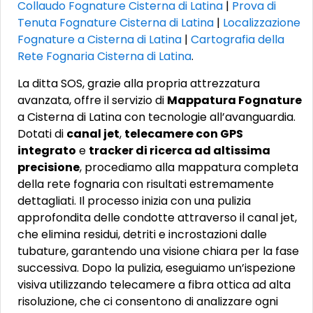
Collaudo Fognature Cisterna di Latina
|
Prova di
Tenuta Fognature Cisterna di Latina
|
Localizzazione
Fognature a Cisterna di Latina
|
Cartografia della
Rete Fognaria Cisterna di Latina
.
La ditta SOS, grazie alla propria attrezzatura
avanzata, offre il servizio di
Mappatura Fognature
a Cisterna di Latina con tecnologie all’avanguardia.
Dotati di
canal jet
,
telecamere con GPS
integrato
e
tracker di ricerca ad altissima
precisione
, procediamo alla mappatura completa
della rete fognaria con risultati estremamente
dettagliati. Il processo inizia con una pulizia
approfondita delle condotte attraverso il canal jet,
che elimina residui, detriti e incrostazioni dalle
tubature, garantendo una visione chiara per la fase
successiva. Dopo la pulizia, eseguiamo un’ispezione
visiva utilizzando telecamere a fibra ottica ad alta
risoluzione, che ci consentono di analizzare ogni