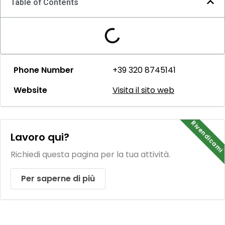
Table of Contents
Phone Number
+39 320 8745141
Website
Visita il sito web
Rivendicami
Lavoro qui?
Richiedi questa pagina per la tua attività.
Per saperne di più