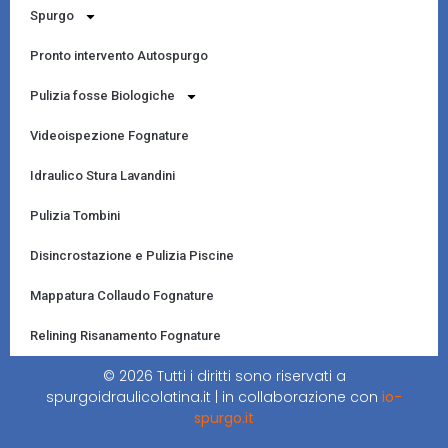
Spurgo
Pronto intervento Autospurgo
Pulizia fosse Biologiche
Videoispezione Fognature
Idraulico Stura Lavandini
Pulizia Tombini
Disincrostazione e Pulizia Piscine
Mappatura Collaudo Fognature
Relining Risanamento Fognature
© 2026 Tutti i diritti sono riservati a
spurgoidraulicolatina.it | in collaborazione con
io-
spurgo.it