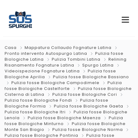
Casa
Mappatura Collaudo Fognature Latina
Pronto intervento Autospurgo Latina
Pulizia fosse
Biologiche Latina
Pulizia Tombini Latina
Relining
Risanamento Fognature Latina
Spurgo Latina
Videoispezione Fognature Latina
Pulizia fosse
Biologiche Aprilia
Pulizia fosse Biologiche Bassiano
Pulizia fosse Biologiche Campodimele
Pulizia
fosse Biologiche Castelforte
Pulizia fosse Biologiche
Cisterna di Latina
Pulizia fosse Biologiche Cori
Pulizia fosse Biologiche Fondi
Pulizia fosse
Biologiche Formia
Pulizia fosse Biologiche Gaeta
Pulizia fosse Biologiche Itri
Pulizia fosse Biologiche
Lenola
Pulizia fosse Biologiche Maenza
Pulizia
fosse Biologiche Minturno
Pulizia fosse Biologiche
Monte San Biagio
Pulizia fosse Biologiche Norma
Pulizia fosse Biologiche Pontinia
Pulizia fosse