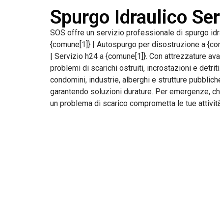
Spurgo Idraulico Ser
SOS offre un servizio professionale di spurgo idra
{comune[1]} | Autospurgo per disostruzione a {com
| Servizio h24 a {comune[1]}. Con attrezzature av
problemi di scarichi ostruiti, incrostazioni e detri
condomini, industrie, alberghi e strutture pubblich
garantendo soluzioni durature. Per emergenze, chi
un problema di scarico comprometta le tue attività: 