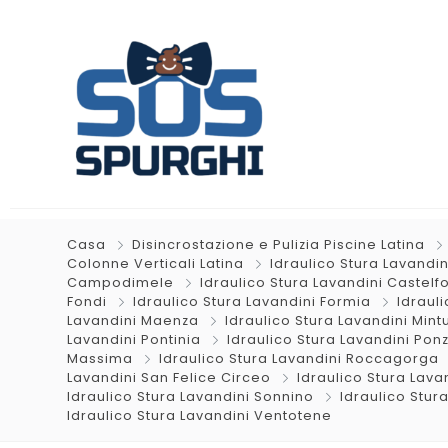
Casa
Disincrostazione e Pulizia Piscine Latina
Colonne Verticali Latina
Idraulico Stura Lavandin
Campodimele
Idraulico Stura Lavandini Castelf
Fondi
Idraulico Stura Lavandini Formia
Idraul
Lavandini Maenza
Idraulico Stura Lavandini Mint
Lavandini Pontinia
Idraulico Stura Lavandini Pon
Massima
Idraulico Stura Lavandini Roccagorga
Lavandini San Felice Circeo
Idraulico Stura Lav
Idraulico Stura Lavandini Sonnino
Idraulico Stur
Idraulico Stura Lavandini Ventotene