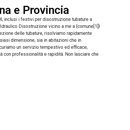
ina e Provincia
 inclusi i festivi per disostruzione tubature a
 Idraulico Disostruzione vicino a me a {comune[1]}
pezione delle tubature, risolviamo rapidamente
lsiasi dimensione, sia in abitazioni che in
sicuriamo un servizio tempestivo ed efficace,
 con professionalità e rapidità. Non lasciare che