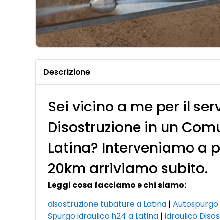
Descrizione
Sei vicino a me per il ser
Disostruzione in un Comu
Latina? Interveniamo a pa
20km arriviamo subito.
Leggi cosa facciamo e chi siamo:
disostruzione tubature a Latina
|
Autospurgo p
Spurgo idraulico h24 a Latina
|
Idraulico Diso