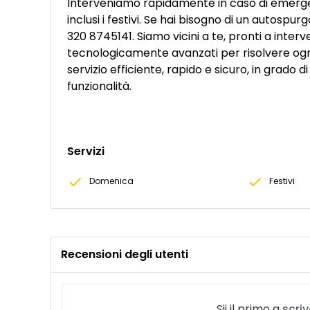
Interveniamo rapidamente in caso di emergenz
inclusi i festivi. Se hai bisogno di un autospu
320 8745141. Siamo vicini a te, pronti a inter
tecnologicamente avanzati per risolvere ogn
servizio efficiente, rapido e sicuro, in grado d
funzionalità.
Servizi
Domenica
Festivi
Recensioni degli utenti
Sii il primo a
scri