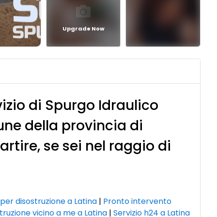
Upgrade Now
vizio di Spurgo Idraulico
ne della provincia di
rtire, se sei nel raggio di
er disostruzione a Latina
|
Pronto intervento
struzione vicino a me a Latina
|
Servizio h24 a Latina