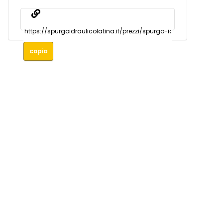
copia