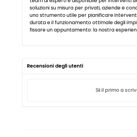
team di esperti è disponibile per interventi
soluzioni su misura per privati, aziende e co
uno strumento utile per pianificare interven
durata e il funzionamento ottimale degli impi
fissare un appuntamento: la nostra esperienza
Recensioni degli utenti
Sii il primo a
scri