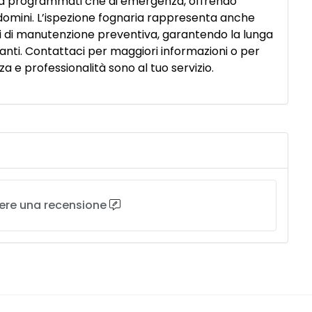
 sia programmati che di emergenza, offrendo
ndomini. L’ispezione fognaria rappresenta anche
ti di manutenzione preventiva, garantendo la lunga
anti. Contattaci per maggiori informazioni o per
 e professionalità sono al tuo servizio.
vere una recensione