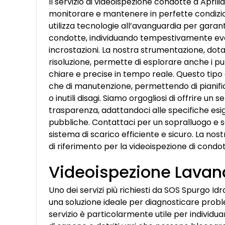
Il servizio di videoispezione condotte a Apri
monitorare e mantenere in perfette condizion
utilizza tecnologie all’avanguardia per garan
condotte, individuando tempestivamente eve
incrostazioni. La nostra strumentazione, dot
risoluzione, permette di esplorare anche i pun
chiare e precise in tempo reale. Questo tipo 
che di manutenzione, permettendo di pianific
o inutili disagi. Siamo orgogliosi di offrire un
trasparenza, adattandoci alle specifiche esig
pubbliche. Contattaci per un sopralluogo e 
sistema di scarico efficiente e sicuro. La n
di riferimento per la videoispezione di condotte
Videoispezione Lavand
Uno dei servizi più richiesti da SOS Spurgo Idra
una soluzione ideale per diagnosticare proble
servizio è particolarmente utile per individua