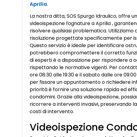
Aprilia
.
La nostra ditta, SOS Spurgo Idraulico, offre un
videoispezione fognature a Aprilia , garantend
risolvere qualsiasi problematica. Utilizzia
risoluzione progettate specificamente per is
Questo servizio è ideale per identificare ostru
potrebbero compromettere il corretto funzio
di esperti è a disposizione per rispondere a
rispettando le normative vigenti. Per contatta
ore 08:30 alle 19:30 e il sabato dalle ore 09:
per fissare un appuntamento o richiedere info
priorità è fornire una soluzione rapida ed effi
condomini. Grazie alla videoispezione, possi
ricorrere a interventi invasivi, preservando la
costi di intervento.
Videoispezione Condot