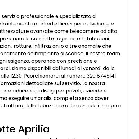
 servizio professionale e specializzato di
o interventi rapidi ed efficaci per individuare e
mo attrezzature avanzate come telecamere ad alta
pezionare le condotte fognarie e le tubazioni.
zioni, rotture, infiltrazioni o altre anomalie che
namento dell’impianto di scarico. Il nostro team
 ogni esigenza, operando con precisione e
rci, siamo disponibili dal lunedì al venerdì dalle
00 alle 12:30. Puoi chiamarci al numero 320 8745141
rmazioni dettagliate sul servizio. La nostra
cace, riducendo i disagi per privati, aziende e
amo eseguire un’analisi completa senza dover
 struttura delle tubazioni e ottimizzando i tempi e i
te Aprilia