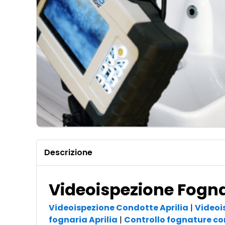
Descrizione
Videoispezione Fogna
Videoispezione Condotte Aprilia
|
Videoi
fognaria Aprilia
|
Controllo fognature co