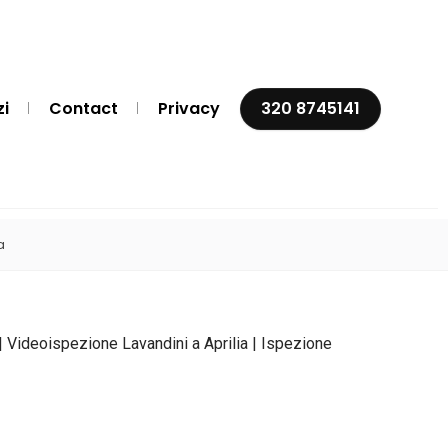
zi
Contact
Privacy
320 8745141
a
| Videoispezione Lavandini a Aprilia | Ispezione