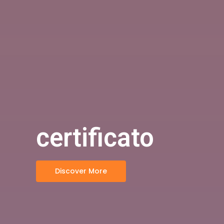
certificato
Discover More