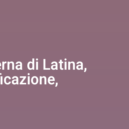
rna di Latina,
ficazione,