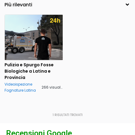
Pulizia e Spurgo Fosse
Biologiche a Latina e
Provincia
Videoispezione
266 visualizzazioni
Fognature Latina
1
RISULTATI TROVATI
Recensioni Google