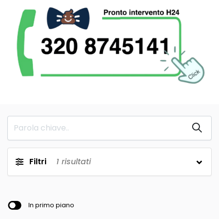
Filtri
1
risultati
In primo piano