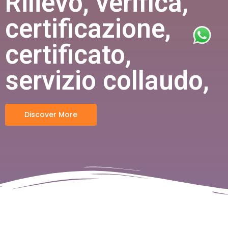
Rilievo, verifica,
certificazione,
certificato,
servizio collaudo,
Discover More