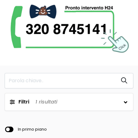
Filtri
1
risultati
In primo piano