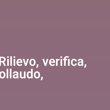
ilievo, verifica,
collaudo,