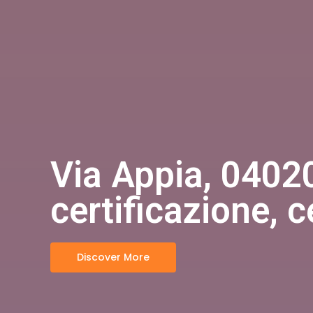
Via Appia, 04020 
certificazione, c
Discover More