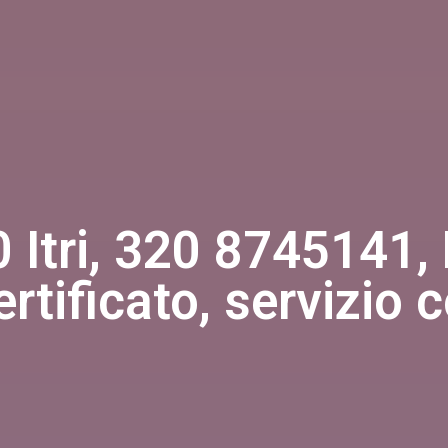
Itri, 320 8745141, R
ertificato, servizio 