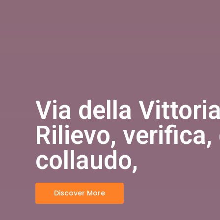
Via della Vittor
Rilievo, verifica,
collaudo,
Discover More