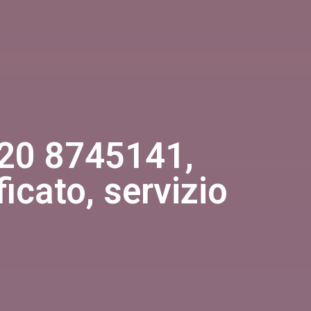
 320 8745141,
ficato, servizio