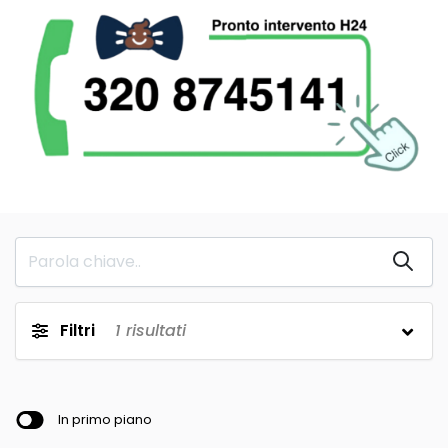
Filtri
1
risultati
In primo piano