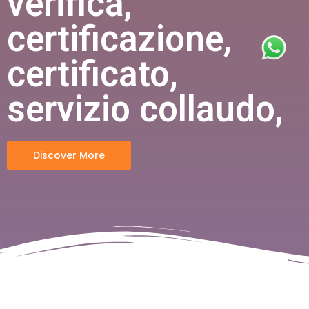
verifica,
certificazione,
certificato,
servizio collaudo,
Discover More