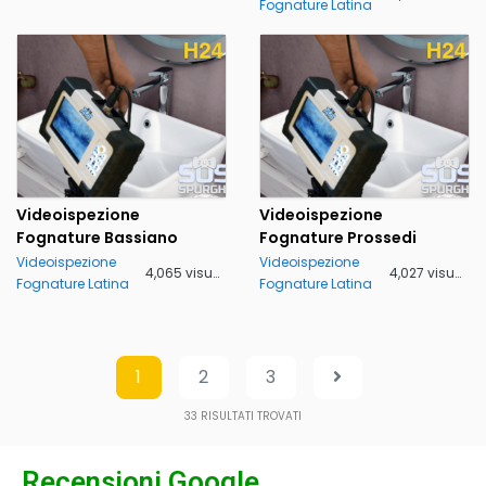
Fognature Latina
Videoispezione
Videoispezione
Fognature Bassiano
Fognature Prossedi
Videoispezione
Videoispezione
4,065 visualizzazioni
4,027 visualizzazioni
Fognature Latina
Fognature Latina
1
2
3
33
RISULTATI TROVATI
Recensioni Google