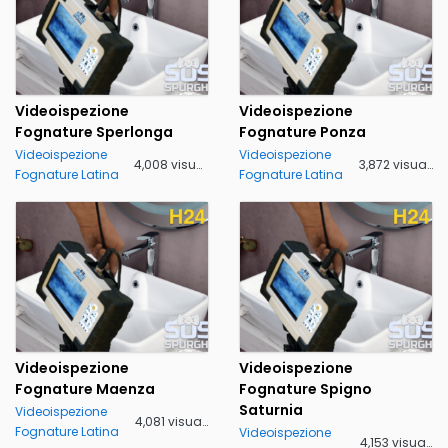
Videoispezione
Videoispezione
Fognature Sperlonga
Fognature Ponza
Videoispezione
Videoispezione
4,008 visualizzazioni
3,872 visualizzazioni
Fognature Latina
Fognature Latina
Videoispezione
Videoispezione
Fognature Maenza
Fognature Spigno
Saturnia
Videoispezione
4,081 visualizzazioni
Fognature Latina
Videoispezione
4,153 visualizzazioni