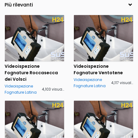
Videoispezione
Videoispezione
Fognature Roccasecca
Fognature Ventotene
dei Volsci
Videoispezione
4,117 visualizzazioni
Fognature Latina
Videoispezione
4,103 visualizzazioni
Fognature Latina