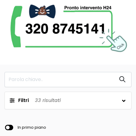
Filtri
33
risultati
In primo piano