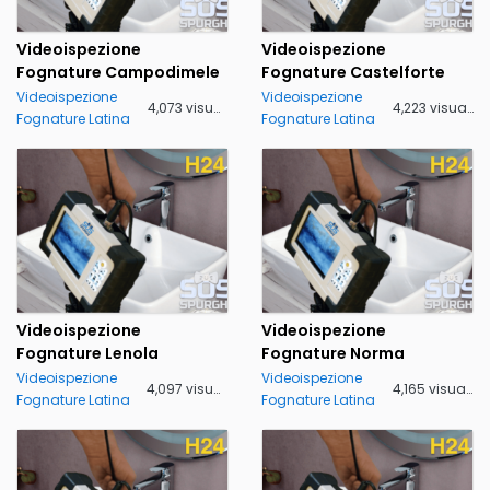
Videoispezione
Videoispezione
Fognature Campodimele
Fognature Castelforte
Videoispezione
Videoispezione
4,073 visualizzazioni
4,223 visualizzazioni
Fognature Latina
Fognature Latina
Videoispezione
Videoispezione
Fognature Lenola
Fognature Norma
Videoispezione
Videoispezione
4,097 visualizzazioni
4,165 visualizzazioni
Fognature Latina
Fognature Latina