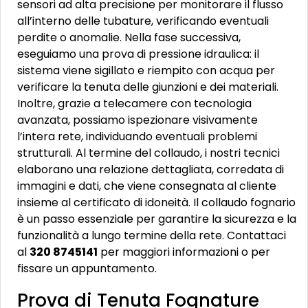
sensori ad alta precisione per monitorare il flusso
all’interno delle tubature, verificando eventuali
perdite o anomalie. Nella fase successiva,
eseguiamo una prova di pressione idraulica: il
sistema viene sigillato e riempito con acqua per
verificare la tenuta delle giunzioni e dei materiali.
Inoltre, grazie a telecamere con tecnologia
avanzata, possiamo ispezionare visivamente
l’intera rete, individuando eventuali problemi
strutturali. Al termine del collaudo, i nostri tecnici
elaborano una relazione dettagliata, corredata di
immagini e dati, che viene consegnata al cliente
insieme al certificato di idoneità. Il collaudo fognario
è un passo essenziale per garantire la sicurezza e la
funzionalità a lungo termine della rete. Contattaci
al
320 8745141
per maggiori informazioni o per
fissare un appuntamento.
Prova di Tenuta Fognature