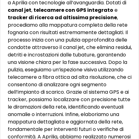
a Aprilia con tecnologie all’avanguardia. Dotati di
canal jet
,
telecamere con GPS integrato
e
tracker di ricerca ad altissima precisione
,
procediamo alla mappatura completa della rete
fognaria con risultati estremamente dettagliati. Il
processo inizia con una pulizia approfondita delle
condotte attraverso il canal jet, che elimina residui,
detriti e incrostazioni dalle tubature, garantendo
una visione chiara per la fase successiva. Dopo la
pulizia, eseguiamo un’ispezione visiva utilizzando
telecamere a fibra ottica ad alta risoluzione, che ci
consentono di analizzare ogni segmento
dell’impianto di scarico. Grazie al sistema GPS e ai
tracker, possiamo localizzare con precisione tutte
le diramazioni della rete, identificando eventuali
anomalie o interruzioni. Infine, elaboriamo una
mappatura dettagliata e aggiornata della rete,
fondamentale per interventi futuri o verifiche di
conformità. A Aprilia, abbiamo realizzato numerosi