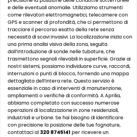
precisione la posizione delle condotte sotterranee
e delle eventuali anomalie. Utilizziamo strumenti
come rilevatori elettromagnetici, telecamere con
GPS e scanner di profondità, che ci permettono di
tracciare il percorso esatto della rete senza
necessità di scavi invasivi. La localizzazione inizia con
una prima analisi visiva della zona, seguita
dall’introduzione di sonde nelle tubature, che
trasmettono segnali rilevabili in superficie. Grazie ai
nostri sistemi, possiamo individuare curve, raccordi,
interruzioni o punti di blocco, fornendo una mappa
dettagliata dell’intera rete. Questo servizio è
essenziale in caso di interventi di manutenzione,
ampliamenti o verifiche di conformità. A Aprilia,
abbiamo completato con successo numerose
operazioni di localizzazione in zone residenziali,
industriali e urbane. Se hai bisogno di identificare
con precisione la posizione delle tue fognature,
contattaci al
320 8745141
per ricevere un