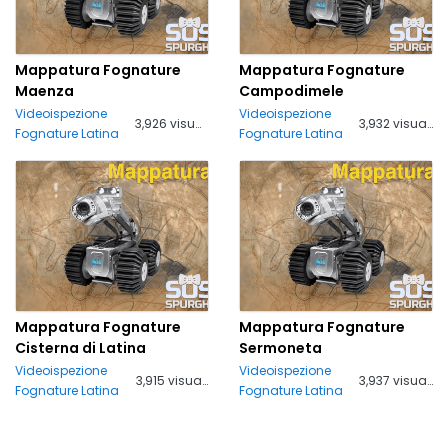
Mappatura Fognature
Mappatura Fognature
Maenza
Campodimele
Videoispezione
Videoispezione
3,926 visualizzazioni
3,932 visualizzazioni
Fognature Latina
Fognature Latina
Mappatura Fognature
Mappatura Fognature
Cisterna di Latina
Sermoneta
Videoispezione
Videoispezione
3,915 visualizzazioni
3,937 visualizzazioni
Fognature Latina
Fognature Latina