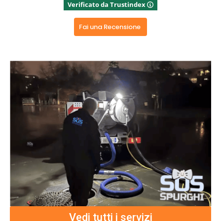
Verificato da Trustindex
Grazie x aver dedicato del tempo x una recensione
positiva, grazie ancora
Fai una Recensione
Vedi tutti i servizi