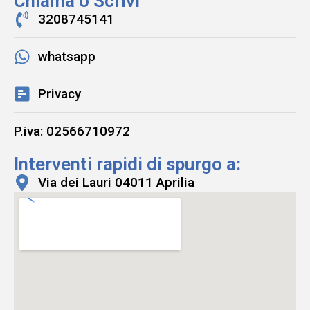
Chiama o Scrivi
3208745141
whatsapp
Privacy
P.iva: 02566710972
Interventi rapidi di spurgo a:
Via dei Lauri 04011 Aprilia