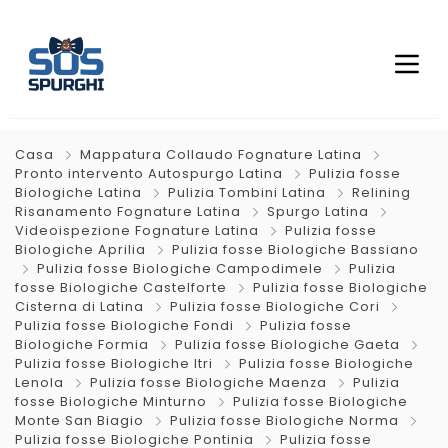
Casa
Mappatura Collaudo Fognature Latina
Pronto intervento Autospurgo Latina
Pulizia fosse
Biologiche Latina
Pulizia Tombini Latina
Relining
Risanamento Fognature Latina
Spurgo Latina
Videoispezione Fognature Latina
Pulizia fosse
Biologiche Aprilia
Pulizia fosse Biologiche Bassiano
Pulizia fosse Biologiche Campodimele
Pulizia
fosse Biologiche Castelforte
Pulizia fosse Biologiche
Cisterna di Latina
Pulizia fosse Biologiche Cori
Pulizia fosse Biologiche Fondi
Pulizia fosse
Biologiche Formia
Pulizia fosse Biologiche Gaeta
Pulizia fosse Biologiche Itri
Pulizia fosse Biologiche
Lenola
Pulizia fosse Biologiche Maenza
Pulizia
fosse Biologiche Minturno
Pulizia fosse Biologiche
Monte San Biagio
Pulizia fosse Biologiche Norma
Pulizia fosse Biologiche Pontinia
Pulizia fosse