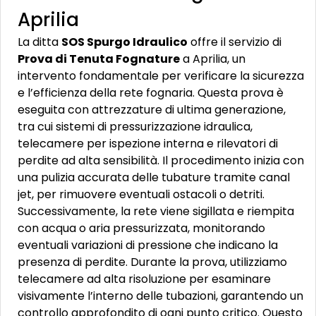
Aprilia
La ditta
SOS Spurgo Idraulico
offre il servizio di
Prova di Tenuta Fognature
a Aprilia, un
intervento fondamentale per verificare la sicurezza
e l’efficienza della rete fognaria. Questa prova è
eseguita con attrezzature di ultima generazione,
tra cui sistemi di pressurizzazione idraulica,
telecamere per ispezione interna e rilevatori di
perdite ad alta sensibilità. Il procedimento inizia con
una pulizia accurata delle tubature tramite canal
jet, per rimuovere eventuali ostacoli o detriti.
Successivamente, la rete viene sigillata e riempita
con acqua o aria pressurizzata, monitorando
eventuali variazioni di pressione che indicano la
presenza di perdite. Durante la prova, utilizziamo
telecamere ad alta risoluzione per esaminare
visivamente l’interno delle tubazioni, garantendo un
controllo approfondito di ogni punto critico. Questo