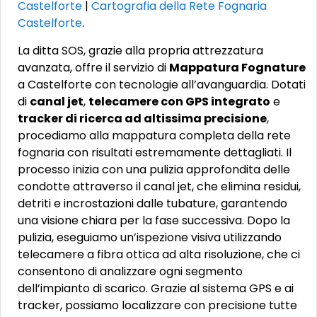
Castelforte
|
Cartografia della Rete Fognaria
Castelforte
.
La ditta SOS, grazie alla propria attrezzatura
avanzata, offre il servizio di
Mappatura Fognature
a Castelforte con tecnologie all’avanguardia. Dotati
di
canal jet
,
telecamere con GPS integrato
e
tracker di ricerca ad altissima precisione
,
procediamo alla mappatura completa della rete
fognaria con risultati estremamente dettagliati. Il
processo inizia con una pulizia approfondita delle
condotte attraverso il canal jet, che elimina residui,
detriti e incrostazioni dalle tubature, garantendo
una visione chiara per la fase successiva. Dopo la
pulizia, eseguiamo un’ispezione visiva utilizzando
telecamere a fibra ottica ad alta risoluzione, che ci
consentono di analizzare ogni segmento
dell’impianto di scarico. Grazie al sistema GPS e ai
tracker, possiamo localizzare con precisione tutte