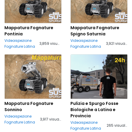
Mappatura Fognature
Mappatura Fognature
Pontinia
Spigno Saturnia
Videoispezione
Videoispezione
3,859 visualizzazioni
3,921 visualizzazioni
Fognature Latina
Fognature Latina
Mappatura Fognature
Pulizia e Spurgo Fosse
Sonnino
Biologiche a Latina e
Provincia
Videoispezione
3,917 visualizzazioni
Fognature Latina
Videoispezione
265 visualizzazioni
Fognature Latina