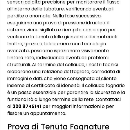
sensori ad alta precisione per monitorare il flusso
all’interno delle tubature, verificando eventuali
perdite o anomalie. Nella fase successiva,
eseguiamo una prova di pressione idraulica: il
sistema viene sigillato e riempito con acqua per
verificare la tenuta delle giunzioni e dei materiali.
Inoltre, grazie a telecamere con tecnologia
avanzata, possiamo ispezionare visivamente
l’intera rete, individuando eventuali problemi
strutturali. Al termine del collaudo, i nostri tecnici
elaborano una relazione dettagliata, corredata di
immagini e dati, che viene consegnata al cliente
insieme al certificato di idoneità. Il collaudo fognario
è un passo essenziale per garantire la sicurezza e la
funzionalità a lungo termine della rete. Contattaci
al
320 8745141
per maggiori informazioni o per
fissare un appuntamento.
Prova di Tenuta Fognature