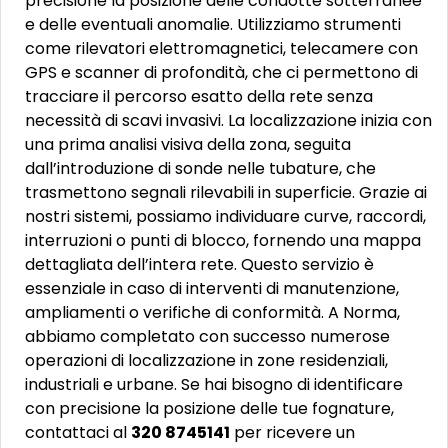
precisione la posizione delle condotte sotterranee
e delle eventuali anomalie. Utilizziamo strumenti
come rilevatori elettromagnetici, telecamere con
GPS e scanner di profondità, che ci permettono di
tracciare il percorso esatto della rete senza
necessità di scavi invasivi. La localizzazione inizia con
una prima analisi visiva della zona, seguita
dall’introduzione di sonde nelle tubature, che
trasmettono segnali rilevabili in superficie. Grazie ai
nostri sistemi, possiamo individuare curve, raccordi,
interruzioni o punti di blocco, fornendo una mappa
dettagliata dell’intera rete. Questo servizio è
essenziale in caso di interventi di manutenzione,
ampliamenti o verifiche di conformità. A Norma,
abbiamo completato con successo numerose
operazioni di localizzazione in zone residenziali,
industriali e urbane. Se hai bisogno di identificare
con precisione la posizione delle tue fognature,
contattaci al
320 8745141
per ricevere un