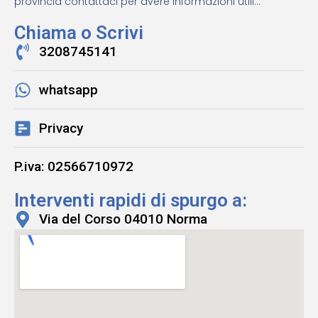
provincia contattaci per avere informazioni utili...
Chiama o Scrivi
3208745141
whatsapp
Privacy
P.iva: 02566710972
Interventi rapidi di spurgo a:
Via del Corso 04010 Norma