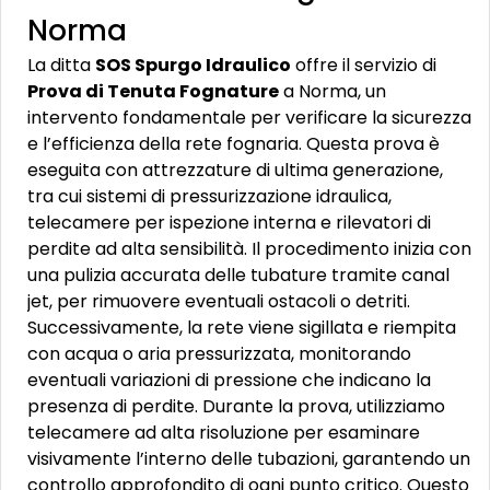
Norma
La ditta
SOS Spurgo Idraulico
offre il servizio di
Prova di Tenuta Fognature
a Norma, un
intervento fondamentale per verificare la sicurezza
e l’efficienza della rete fognaria. Questa prova è
eseguita con attrezzature di ultima generazione,
tra cui sistemi di pressurizzazione idraulica,
telecamere per ispezione interna e rilevatori di
perdite ad alta sensibilità. Il procedimento inizia con
una pulizia accurata delle tubature tramite canal
jet, per rimuovere eventuali ostacoli o detriti.
Successivamente, la rete viene sigillata e riempita
con acqua o aria pressurizzata, monitorando
eventuali variazioni di pressione che indicano la
presenza di perdite. Durante la prova, utilizziamo
telecamere ad alta risoluzione per esaminare
visivamente l’interno delle tubazioni, garantendo un
controllo approfondito di ogni punto critico. Questo