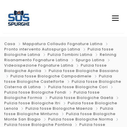
Casa
Mappatura Collaudo Fognature Latina
Pronto intervento Autospurgo Latina
Pulizia fosse
Biologiche Latina
Pulizia Tombini Latina
Relining
Risanamento Fognature Latina
Spurgo Latina
Videoispezione Fognature Latina
Pulizia fosse
Biologiche Aprilia
Pulizia fosse Biologiche Bassiano
Pulizia fosse Biologiche Campodimele
Pulizia
fosse Biologiche Castelforte
Pulizia fosse Biologiche
Cisterna di Latina
Pulizia fosse Biologiche Cori
Pulizia fosse Biologiche Fondi
Pulizia fosse
Biologiche Formia
Pulizia fosse Biologiche Gaeta
Pulizia fosse Biologiche Itri
Pulizia fosse Biologiche
Lenola
Pulizia fosse Biologiche Maenza
Pulizia
fosse Biologiche Minturno
Pulizia fosse Biologiche
Monte San Biagio
Pulizia fosse Biologiche Norma
Pulizia fosse Biologiche Pontinia
Pulizia fosse