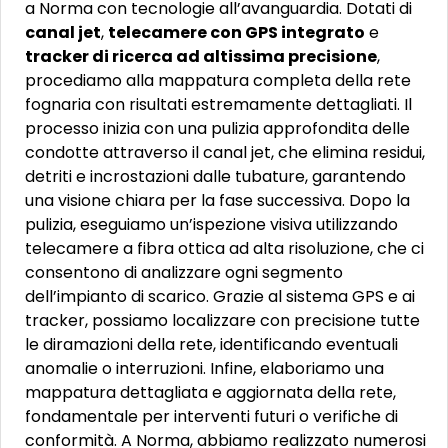
a Norma con tecnologie all’avanguardia. Dotati di
canal jet
,
telecamere con GPS integrato
e
tracker di ricerca ad altissima precisione
,
procediamo alla mappatura completa della rete
fognaria con risultati estremamente dettagliati. Il
processo inizia con una pulizia approfondita delle
condotte attraverso il canal jet, che elimina residui,
detriti e incrostazioni dalle tubature, garantendo
una visione chiara per la fase successiva. Dopo la
pulizia, eseguiamo un’ispezione visiva utilizzando
telecamere a fibra ottica ad alta risoluzione, che ci
consentono di analizzare ogni segmento
dell’impianto di scarico. Grazie al sistema GPS e ai
tracker, possiamo localizzare con precisione tutte
le diramazioni della rete, identificando eventuali
anomalie o interruzioni. Infine, elaboriamo una
mappatura dettagliata e aggiornata della rete,
fondamentale per interventi futuri o verifiche di
conformità. A Norma, abbiamo realizzato numerosi