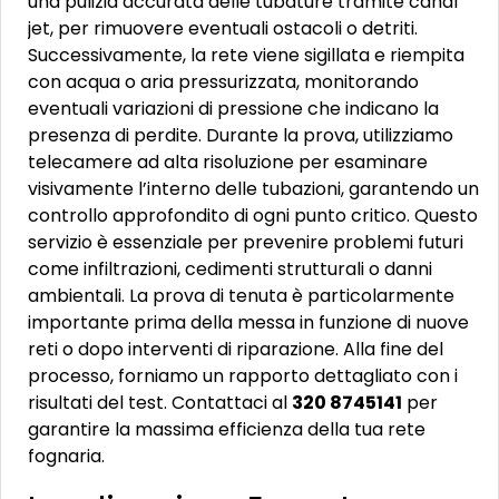
una pulizia accurata delle tubature tramite canal
jet, per rimuovere eventuali ostacoli o detriti.
Successivamente, la rete viene sigillata e riempita
con acqua o aria pressurizzata, monitorando
eventuali variazioni di pressione che indicano la
presenza di perdite. Durante la prova, utilizziamo
telecamere ad alta risoluzione per esaminare
visivamente l’interno delle tubazioni, garantendo un
controllo approfondito di ogni punto critico. Questo
servizio è essenziale per prevenire problemi futuri
come infiltrazioni, cedimenti strutturali o danni
ambientali. La prova di tenuta è particolarmente
importante prima della messa in funzione di nuove
reti o dopo interventi di riparazione. Alla fine del
processo, forniamo un rapporto dettagliato con i
risultati del test. Contattaci al
320 8745141
per
garantire la massima efficienza della tua rete
fognaria.