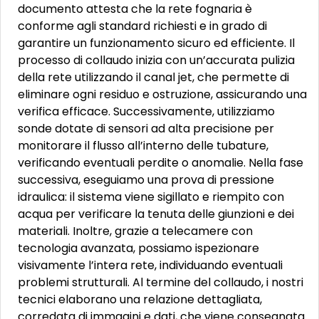
documento attesta che la rete fognaria è
conforme agli standard richiesti e in grado di
garantire un funzionamento sicuro ed efficiente. Il
processo di collaudo inizia con un’accurata pulizia
della rete utilizzando il canal jet, che permette di
eliminare ogni residuo e ostruzione, assicurando una
verifica efficace. Successivamente, utilizziamo
sonde dotate di sensori ad alta precisione per
monitorare il flusso all’interno delle tubature,
verificando eventuali perdite o anomalie. Nella fase
successiva, eseguiamo una prova di pressione
idraulica: il sistema viene sigillato e riempito con
acqua per verificare la tenuta delle giunzioni e dei
materiali. Inoltre, grazie a telecamere con
tecnologia avanzata, possiamo ispezionare
visivamente l’intera rete, individuando eventuali
problemi strutturali. Al termine del collaudo, i nostri
tecnici elaborano una relazione dettagliata,
corredata di immagini e dati, che viene consegnata