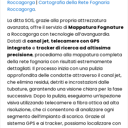
Roccagorga
|
Cartografia della Rete Fognaria
Roccagorga
.
La ditta SOS, grazie alla propria attrezzatura
avanzata, offre il servizio di
Mappatura Fognature
a Roccagorga con tecnologie all’avanguardia.
Dotati di
canal jet
,
telecamere con GPS
integrato
e
tracker di ricerca ad altissima
precisione
, procediamo alla mappatura completa
della rete fognaria con risultati estremamente
dettagliati. Il processo inizia con una pulizia
approfondita delle condotte attraverso il canal jet,
che elimina residui, detriti e incrostazioni dalle
tubature, garantendo una visione chiara per la fase
successiva. Dopo la pulizia, eseguiamo un’ispezione
visiva utilizzando telecamere a fibra ottica ad alta
risoluzione, che ci consentono di analizzare ogni
segmento dell’impianto di scarico. Grazie al
sistema GPS e ai tracker, possiamo localizzare con