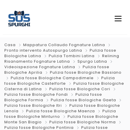
Casa
Mappatura Collaudo Fognature Latina
Pronto intervento Autospurgo Latina
Pulizia fosse
Biologiche Latina
Pulizia Tombini Latina
Relining
Risanamento Fognature Latina
Spurgo Latina
Videoispezione Fognature Latina
Pulizia fosse
Biologiche Aprilia
Pulizia fosse Biologiche Bassiano
Pulizia fosse Biologiche Campodimele
Pulizia
fosse Biologiche Castelforte
Pulizia fosse Biologiche
Cisterna di Latina
Pulizia fosse Biologiche Cori
Pulizia fosse Biologiche Fondi
Pulizia fosse
Biologiche Formia
Pulizia fosse Biologiche Gaeta
Pulizia fosse Biologiche Itri
Pulizia fosse Biologiche
Lenola
Pulizia fosse Biologiche Maenza
Pulizia
fosse Biologiche Minturno
Pulizia fosse Biologiche
Monte San Biagio
Pulizia fosse Biologiche Norma
Pulizia fosse Biologiche Pontinia
Pulizia fosse