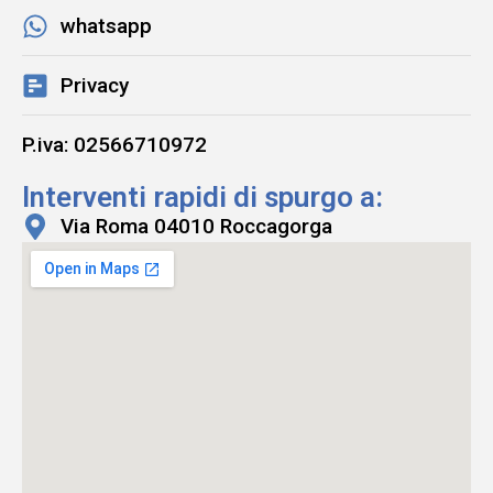
whatsapp
Privacy
P.iva: 02566710972
Interventi rapidi di spurgo a:
Via Roma 04010 Roccagorga