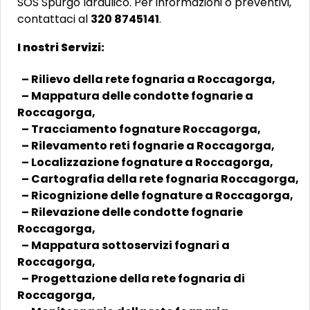
SOS Spurgo Idraulico. Per informazioni o preventivi,
contattaci al
320 8745141
.
I nostri Servizi:
– Rilievo della rete fognaria a Roccagorga,
– Mappatura delle condotte fognarie a
Roccagorga,
– Tracciamento fognature Roccagorga,
– Rilevamento reti fognarie a Roccagorga,
– Localizzazione fognature a Roccagorga,
– Cartografia della rete fognaria Roccagorga,
– Ricognizione delle fognature a Roccagorga,
– Rilevazione delle condotte fognarie
Roccagorga,
– Mappatura sottoservizi fognari a
Roccagorga,
– Progettazione della rete fognaria di
Roccagorga,