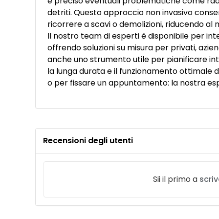
e preciso eventuali problematiche come radic
detriti. Questo approccio non invasivo consen
ricorrere a scavi o demolizioni, riducendo al m
Il nostro team di esperti è disponibile per i
offrendo soluzioni su misura per privati, azi
anche uno strumento utile per pianificare i
la lunga durata e il funzionamento ottimale d
o per fissare un appuntamento: la nostra espe
Recensioni degli utenti
Sii il primo a
scri