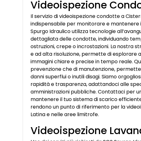
Videoispezione Condot
Il servizio di videoispezione condotte a Cist
indispensabile per monitorare e mantenere in
Spurgo Idraulico utilizza tecnologie all’avan
dettagliata delle condotte, individuando t
ostruzioni, crepe o incrostazioni. La nostra
e ad alta risoluzione, permette di esplorare a
immagini chiare e precise in tempo reale. Ques
prevenzione che di manutenzione, permettend
danni superflui o inutili disagi. Siamo orgoglio
rapidità e trasparenza, adattandoci alle spec
amministrazioni pubbliche. Contattaci per u
mantenere il tuo sistema di scarico efficien
rendono un punto di riferimento per la videoi
Latina e nelle aree limitrofe.
Videoispezione Lavand